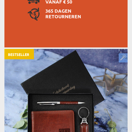
VANAF € 50
365 DAGEN
RETOURNEREN
BESTSELLER