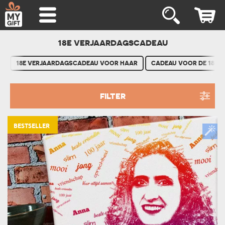
18E VERJAARDAGSCADEAU
18E VERJAARDAGSCADEAU VOOR HAAR
CADEAU VOOR DE 18E V
FILTER
BESTSELLER