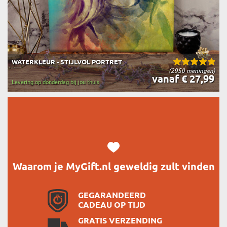
WATERKLEUR - STIJLVOL PORTRET
(2950 meningen)
vanaf € 27,99
Levering op donderdag bij jou thuis
Waarom je MyGift.nl geweldig zult vinden
GEGARANDEERD
CADEAU OP TIJD
GRATIS VERZENDING