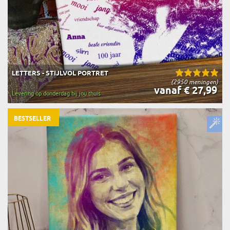
LETTERS - STIJLVOL PORTRET
(2950 meningen)
vanaf € 27,99
Levering op donderdag bij jou thuis
BESTSELLER