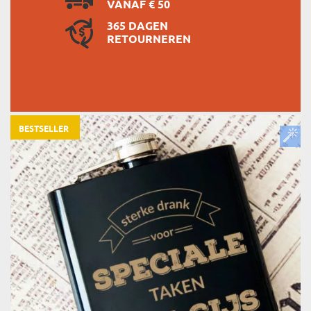
VANAF € 50
365 DAGEN
RETOURNEREN
BESTSELLER