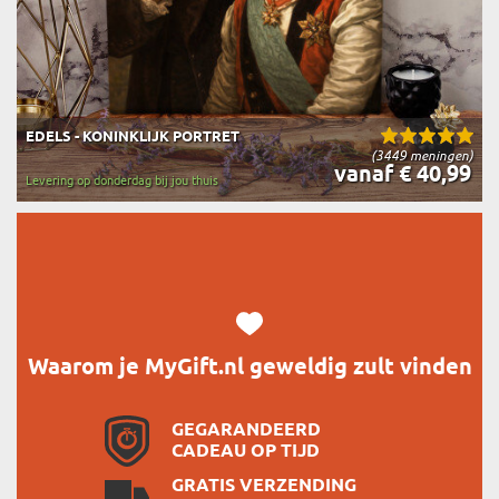
EDELS - KONINKLIJK PORTRET
(3449 meningen)
vanaf € 40,99
Levering op donderdag bij jou thuis
Waarom je MyGift.nl geweldig zult vinden
GEGARANDEERD
CADEAU OP TIJD
GRATIS VERZENDING