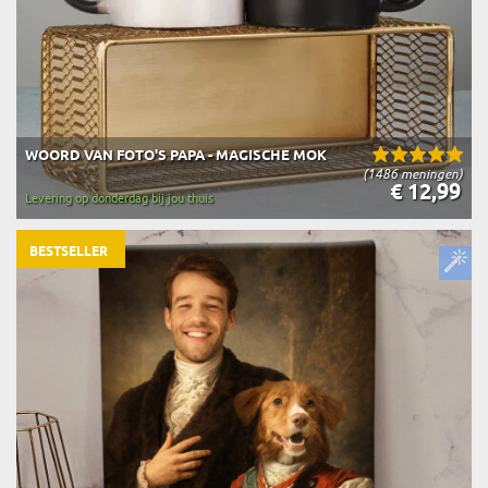
WOORD VAN FOTO'S PAPA - MAGISCHE MOK
(1486 meningen)
€ 12,99
Levering op donderdag bij jou thuis
BESTSELLER