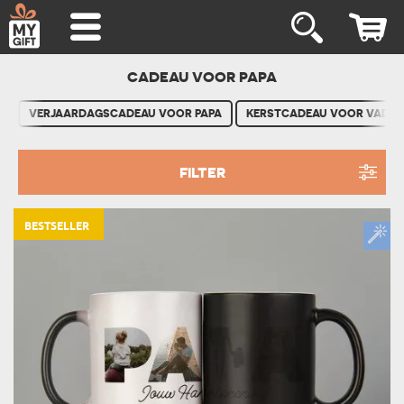
CADEAU VOOR PAPA
VERJAARDAGSCADEAU VOOR PAPA
KERSTCADEAU VOOR VADER
FILTER
BESTSELLER