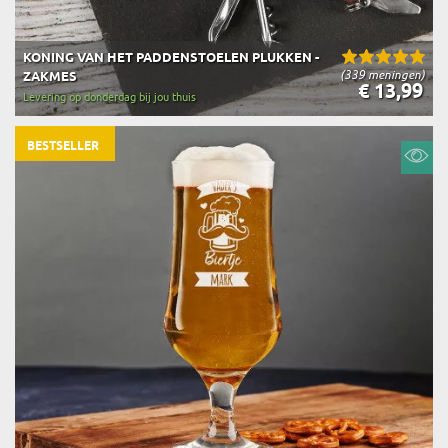
KONING VAN HET PADDENSTOELEN PLUKKEN -
(339 meningen)
ZAKMES
€ 13,99
Levering op donderdag bij jou thuis
BESTSELLER