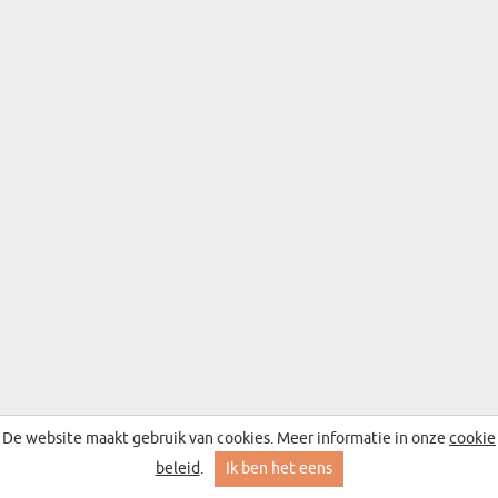
De website maakt gebruik van cookies. Meer informatie in onze
cookie
beleid
.
Ik ben het eens