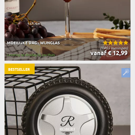
MOEILIJKE DAG - WIJNGLAS
(1465 meningen)
vanaf € 12,99
Levering op dinsdag bij jou thuis
BESTSELLER