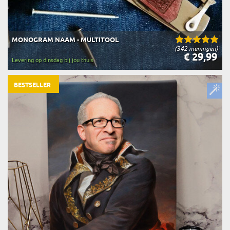
MONOGRAM NAAM - MULTITOOL
(342 meningen)
€ 29,99
Levering op dinsdag bij jou thuis
BESTSELLER