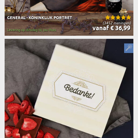
GENERAL - KONINKLIJK PORTRET
(3452 meningen)
vanaf € 36,99
Levering op dinsdag bij jou thuis