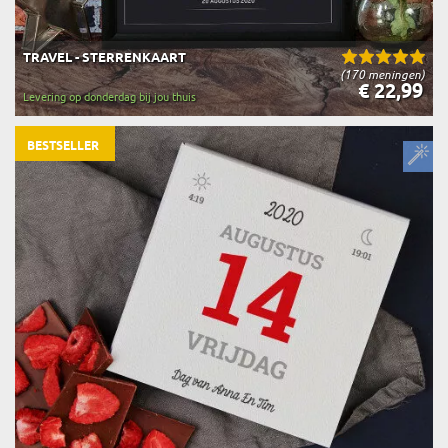
TRAVEL - STERRENKAART
(170 meningen)
€ 22,99
Levering op donderdag bij jou thuis
BESTSELLER