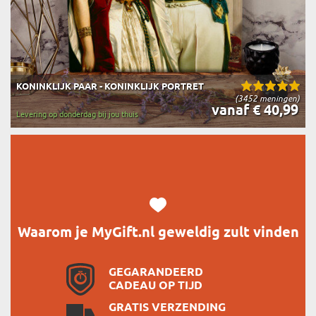
KONINKLIJK PAAR - KONINKLIJK PORTRET
(3452 meningen)
vanaf € 40,99
Levering op donderdag bij jou thuis
Waarom je MyGift.nl geweldig zult vinden
GEGARANDEERD
CADEAU OP TIJD
GRATIS VERZENDING