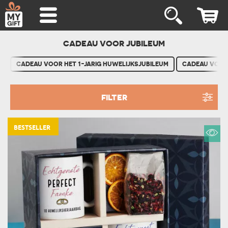
CADEAU VOOR JUBILEUM
CADEAU VOOR HET 1-JARIG HUWELIJKSJUBILEUM
CADEAU VOOR 
FILTER
BESTSELLER