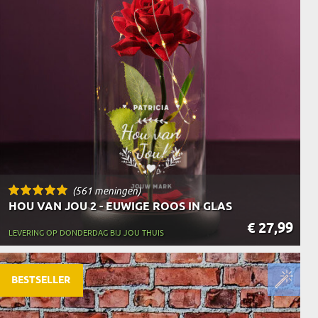
N
EERMAN
NMAKER
(561 meningen)
HOU VAN JOU 2 - EUWIGE ROOS IN GLAS
€ 27,99
LEVERING OP DONDERDAG BIJ JOU THUIS
BESTSELLER