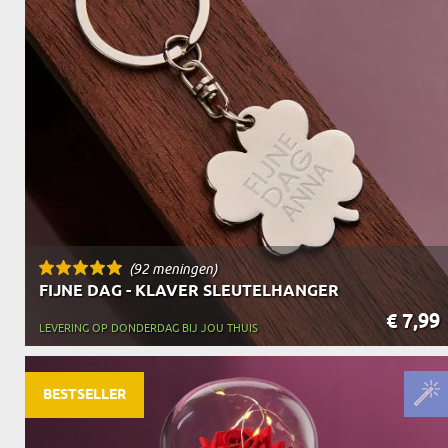
OPA
CADEAU VOOR
SCHOONOUDERS
(92 meningen)
FIJNE DAG - KLAVER SLEUTELHANGER
€ 7,99
LEVERING OP DONDERDAG BIJ JOU THUIS
BESTSELLER