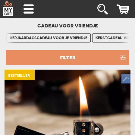
CADEAU VOOR VRIENDJE
VERJAARDAGSCADEAU VOOR JE VRIENDJE
KERSTCADEAU VOOR 
FILTER
BESTSELLER