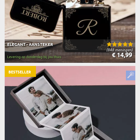
ELEGANT - AANSTEKER
(848 meningen)
€ 14,99
Levering op donderdag bij jou thuis
BESTSELLER