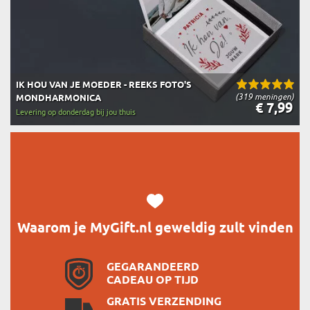
IK HOU VAN JE MOEDER - REEKS FOTO'S
(319 meningen)
MONDHARMONICA
€ 7,99
Levering op donderdag bij jou thuis
Waarom je MyGift.nl geweldig zult vinden
GEGARANDEERD
CADEAU OP TIJD
GRATIS VERZENDING