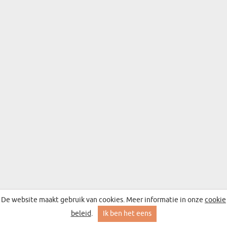
De website maakt gebruik van cookies. Meer informatie in onze
cookie
beleid
.
Ik ben het eens