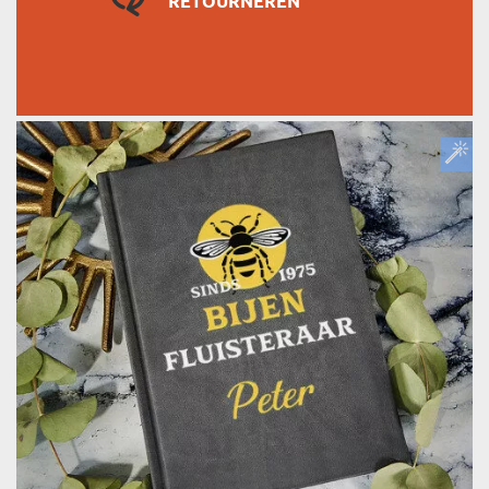
RETOURNEREN