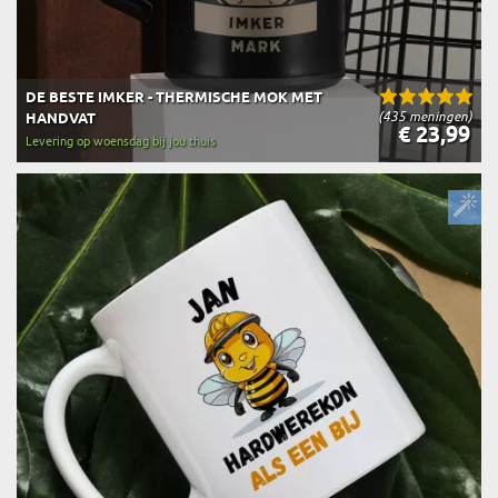
DE BESTE IMKER - THERMISCHE MOK MET
(435 meningen)
HANDVAT
€ 23,99
Levering op woensdag bij jou thuis