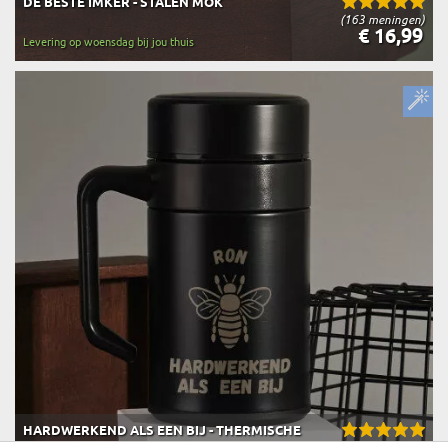
DE BESTE IMKER - STALEN MOK
(163 meningen)
€ 16,99
Levering op woensdag bij jou thuis
HARDWERKEND ALS EEN BIJ - THERMISCHE
(435 meningen)