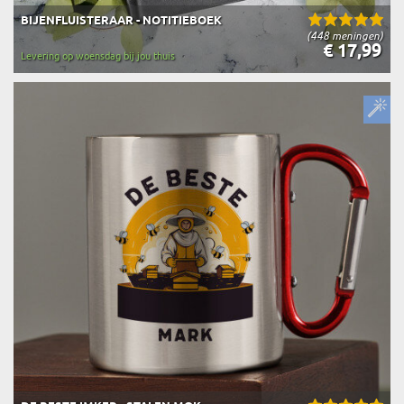
BIJENFLUISTERAAR - NOTITIEBOEK
(448 meningen)
€ 17,99
Levering op woensdag bij jou thuis