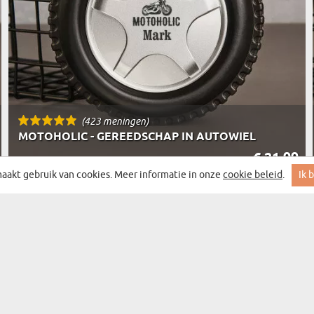
(423 meningen)
MOTOHOLIC - GEREEDSCHAP IN AUTOWIEL
€ 21,99
LEVERING OP WOENSDAG BIJ JOU THUIS
aakt gebruik van cookies. Meer informatie in onze
cookie beleid
.
Ik 