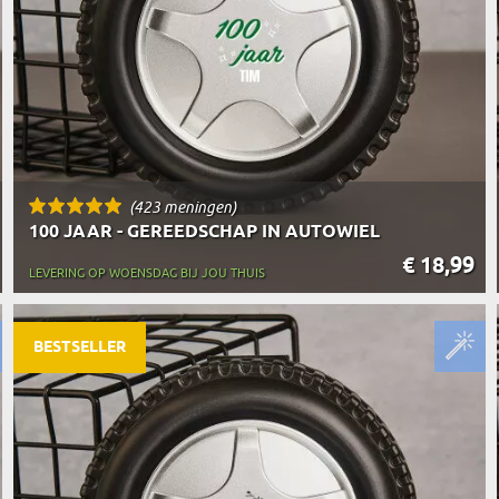
(423 meningen)
100 JAAR - GEREEDSCHAP IN AUTOWIEL
€ 18,99
LEVERING OP WOENSDAG BIJ JOU THUIS
BESTSELLER