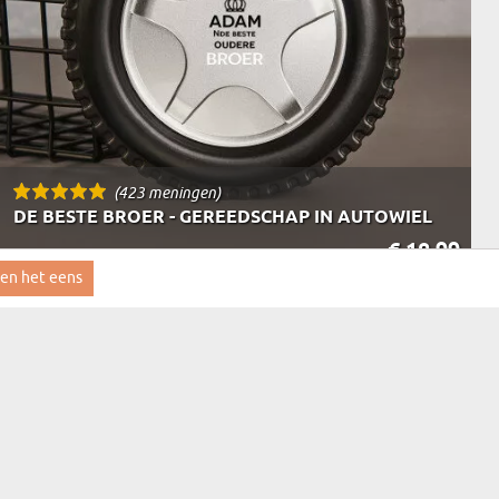
(423 meningen)
DE BESTE BROER - GEREEDSCHAP IN AUTOWIEL
€ 18,99
LEVERING OP WOENSDAG BIJ JOU THUIS
ben het eens