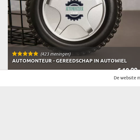
(423 meningen)
AUTOMONTEUR - GEREEDSCHAP IN AUTOWIEL
€ 18,99
LEVERING OP WOENSDAG BIJ JOU THUIS
De website m