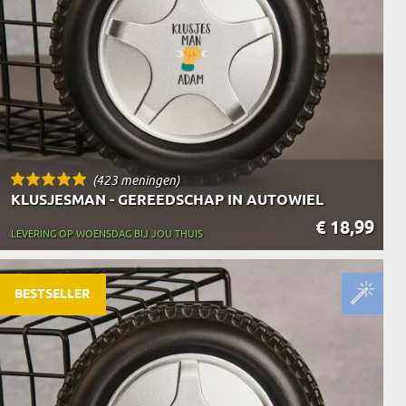
(423 meningen)
KLUSJESMAN - GEREEDSCHAP IN AUTOWIEL
€ 18,99
LEVERING OP WOENSDAG BIJ JOU THUIS
BESTSELLER