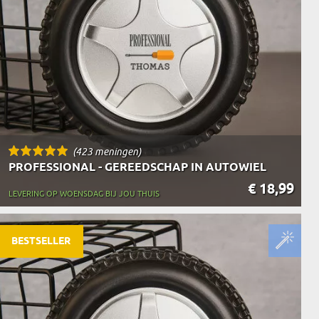
N
EERMAN
NMAKER
(423 meningen)
PROFESSIONAL - GEREEDSCHAP IN AUTOWIEL
€ 18,99
LEVERING OP WOENSDAG BIJ JOU THUIS
BESTSELLER