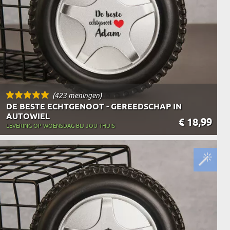
(423 meningen)
DE BESTE ECHTGENOOT - GEREEDSCHAP IN
AUTOWIEL
€ 18,99
LEVERING OP WOENSDAG BIJ JOU THUIS