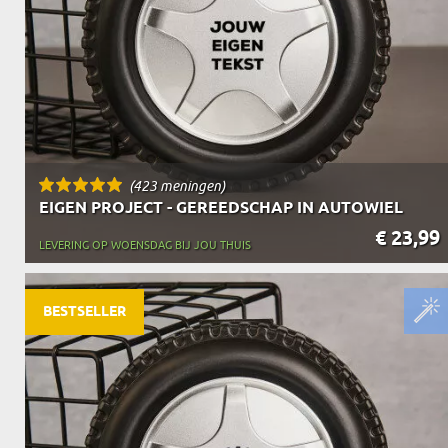
(423 meningen)
EIGEN PROJECT - GEREEDSCHAP IN AUTOWIEL
€ 23,99
LEVERING OP WOENSDAG BIJ JOU THUIS
BESTSELLER