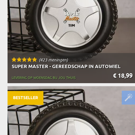
(423 meningen)
SUPER MASTER - GEREEDSCHAP IN AUTOWIEL
€ 18,99
LEVERING OP WOENSDAG BIJ JOU THUIS
BESTSELLER