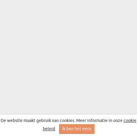
De website maakt gebruik van cookies. Meer informatie in onze
cookie
beleid
.
Ik ben het eens