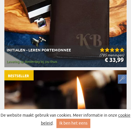
INITIALEN - LEREN PORTEMONNEE
(785 meningen)
€ 33,99
Levering op donderdag bij jou thuis
BESTSELLER
De website maakt gebruik van cookies. Meer informatie in onze
cookie
beleid
.
Ik ben het eens