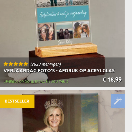
(2823 meningen)
VERJAARDAG FOTO'S - AFDRUK OP ACRYLGLAS
€ 18,99
LEVERING OP DONDERDAG BIJ JOU THUIS
BESTSELLER