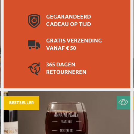
GEGARANDEERD
CADEAU OP TIJD
GRATIS VERZENDING
VANAF € 50
365 DAGEN
RETOURNEREN
BESTSELLER