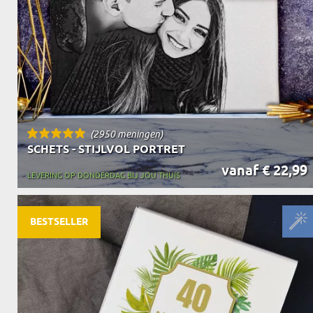
(2950 meningen)
SCHETS - STIJLVOL PORTRET
vanaf € 22,99
LEVERING OP DONDERDAG BIJ JOU THUIS
BESTSELLER