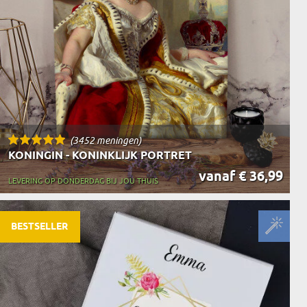
(3452 meningen)
KONINGIN - KONINKLIJK PORTRET
vanaf € 36,99
LEVERING OP DONDERDAG BIJ JOU THUIS
BESTSELLER