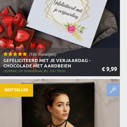
(180 meningen)
GEFELICITEERD MET JE VERJAARDAG -
CHOCOLADE MET AARDBEIEN
€ 9,99
LEVERING OP DONDERDAG BIJ JOU THUIS
BESTSELLER