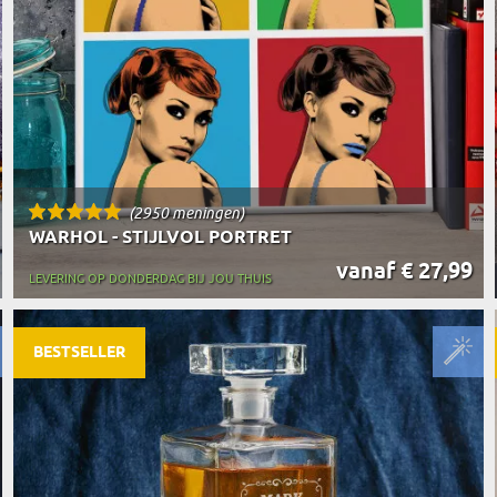
(2950 meningen)
WARHOL - STIJLVOL PORTRET
vanaf € 27,99
LEVERING OP DONDERDAG BIJ JOU THUIS
BESTSELLER