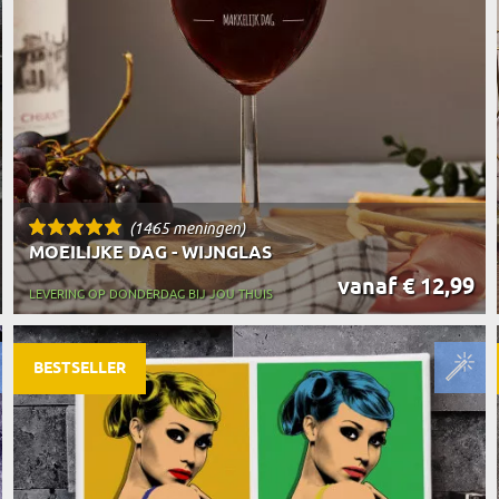
(1465 meningen)
MOEILIJKE DAG - WIJNGLAS
vanaf € 12,99
LEVERING OP DONDERDAG BIJ JOU THUIS
BESTSELLER