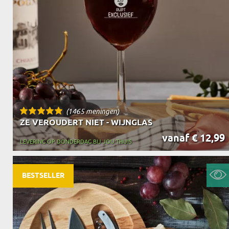
(1465 meningen)
ZE VEROUDERT NIET - WIJNGLAS
vanaf € 12,99
LEVERING OP DONDERDAG BIJ JOU THUIS
BESTSELLER