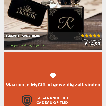
ELEGANT - AANSTEKER
(848 meningen)
€ 14,99
Levering op donderdag bij jou thuis
Waarom je MyGift.nl geweldig zult vinden
GEGARANDEERD
CADEAU OP TIJD