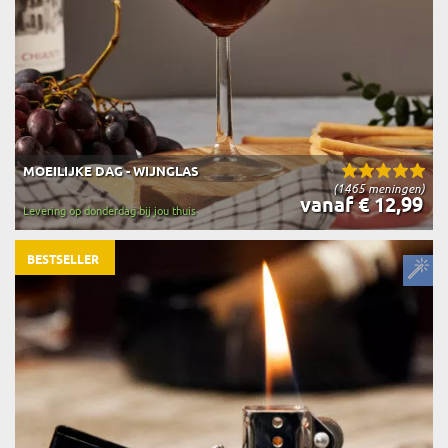
MOEILIJKE DAG - WIJNGLAS
(1465 meningen)
vanaf € 12,99
Levering op donderdag bij jou thuis
BESTSELLER