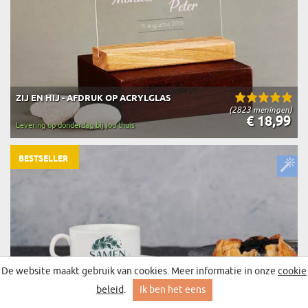
ZIJ EN HIJ - AFDRUK OP ACRYLGLAS
(2823 meningen)
€ 18,99
Levering op donderdag bij jou thuis
BESTSELLER
De website maakt gebruik van cookies. Meer informatie in onze
cookie
beleid
.
Ik ben het eens