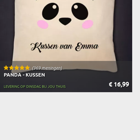
(369 meningen)
PANDA - KUSSEN
€ 16,99
LEVERING OP DINSDAG BIJ JOU THUIS