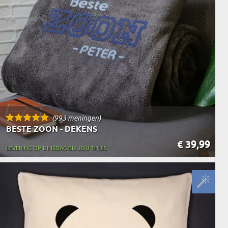
N
EERMAN
NMAKER
(993 meningen)
BESTE ZOON - DEKENS
€ 39,99
LEVERING OP DINSDAG BIJ JOU THUIS