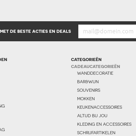
 MET DE BESTE ACTIES EN DEALS
DEN
CATEGORIEËN
CADEAUCATEGORIEËN
WANDDECORATIE
BAR&WIJN
SOUVENIRS
MOKKEN
NG
KEUKENACCESSOIRES
ALTIJD BIJ JOU
KLEDING EN ACCESSOIRES
AG
SCHRIJFARTIKELEN