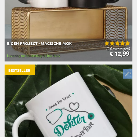
EIGEN PROJECT - MAGISCHE MOK
(24 meningen)
€ 12,99
Levering op donderdag bij jou thuis
BESTSELLER