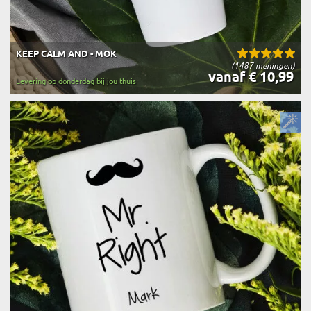
KEEP CALM AND - MOK
(1487 meningen)
vanaf € 10,99
Levering op donderdag bij jou thuis