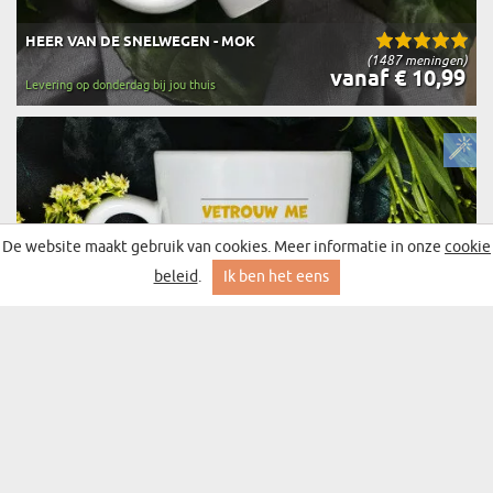
HEER VAN DE SNELWEGEN - MOK
(1487 meningen)
vanaf € 10,99
Levering op donderdag bij jou thuis
De website maakt gebruik van cookies. Meer informatie in onze
cookie
beleid
.
Ik ben het eens