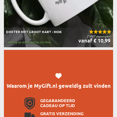
DOKTER MET GROOT HART - MOK
(1487 meningen)
vanaf € 10,99
Levering op donderdag bij jou thuis
Waarom je MyGift.nl geweldig zult vinden
GEGARANDEERD
CADEAU OP TIJD
GRATIS VERZENDING