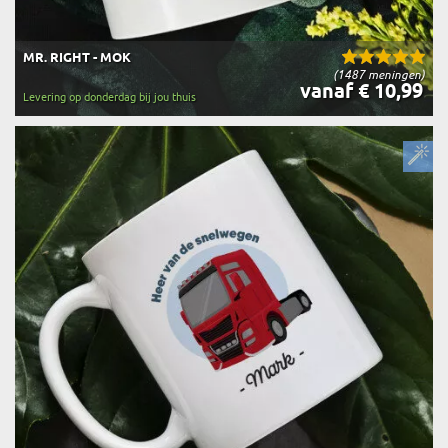
MR. RIGHT - MOK
(1487 meningen)
vanaf € 10,99
Levering op donderdag bij jou thuis