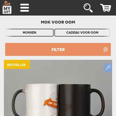
MOK VOOR OOM
MOKKEN
CADEAU VOOR OOM
FILTER
BESTSELLER