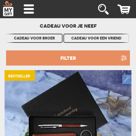
CADEAU VOOR JE NEEF
CADEAU VOOR BROER
CADEAU VOOR EEN VRIEND
FILTER
BESTSELLER