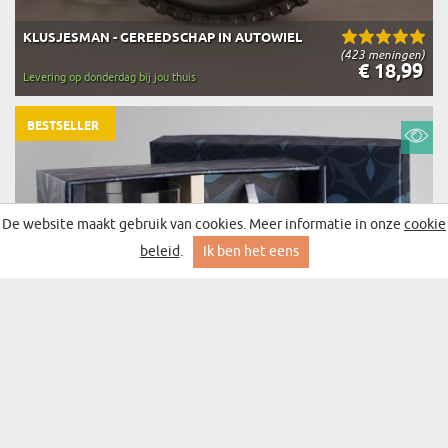
KLUSJESMAN - GEREEDSCHAP IN AUTOWIEL
(423 meningen)
€ 18,99
Levering op donderdag bij jou thuis
BESTSELLER
De website maakt gebruik van cookies. Meer informatie in onze
cookie
beleid
.
Ik ben het eens