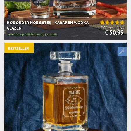
HOE OUDER HOE BETER - KARAF EN WODKA
(253 meningen)
GLAZEN
€ 50,99
Levering op donderdag bij jou thuis
BESTSELLER