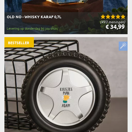
OLD NO - WHISKY KARAF 0,7L
(493 meningen)
€ 34,99
Levering op donderdag bij jou thuis
BESTSELLER