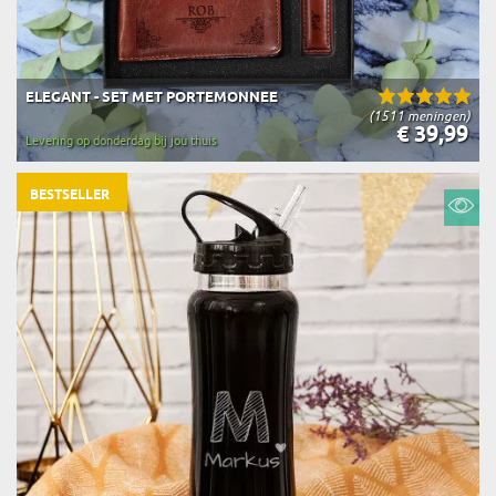
ELEGANT - SET MET PORTEMONNEE
(1511 meningen)
€ 39,99
Levering op donderdag bij jou thuis
BESTSELLER