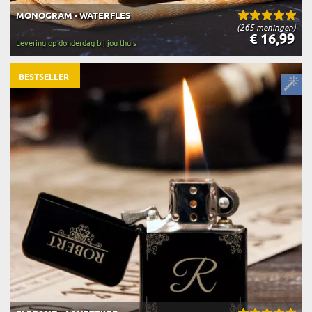
MONOGRAM - WATERFLES
(265 meningen)
€ 16,99
Levering op donderdag bij jou thuis
BESTSELLER