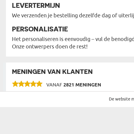
LEVERTERMIJN
We verzenden je bestelling dezelfde dag of uiterl
PERSONALISATIE
Het personaliseren is eenvoudig – vul de benodigd
Onze ontwerpers doen de rest!
MENINGEN VAN KLANTEN
VANAF
2821 MENINGEN
De website m
SCHRIJF JE IN VOOR ONZE NIEUWSBRIEF