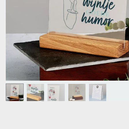
OPA
CADEAU VOOR
SCHOONOUDERS