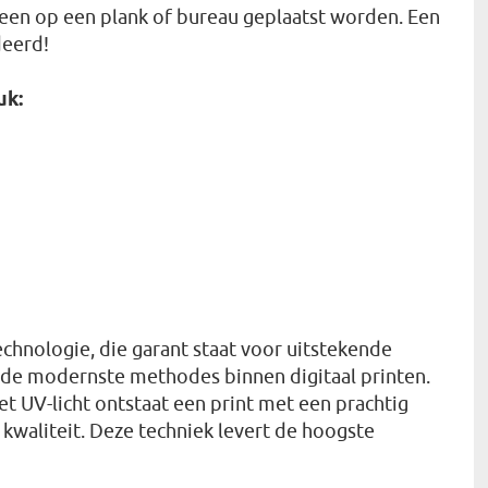
een op een plank of bureau geplaatst worden. Een
deerd!
uk:
chnologie, die garant staat voor uitstekende
n de modernste methodes binnen digitaal printen.
t UV-licht ontstaat een print met een prachtig
 kwaliteit. Deze techniek levert de hoogste