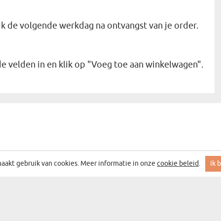
ijk de volgende werkdag na ontvangst van je order.
e velden in en klik op "Voeg toe aan winkelwagen".
aakt gebruik van cookies. Meer informatie in onze
cookie beleid
.
Ik 
 MET DE BESTE ACTIES EN DEALS