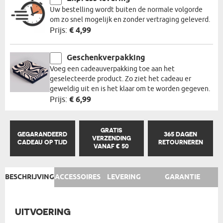
Uw bestelling wordt buiten de normale volgorde
om zo snel mogelijk en zonder vertraging geleverd.
Prijs:
€ 4,99
Geschenkverpakking
Voeg een cadeauverpakking toe aan het
geselecteerde product. Zo ziet het cadeau er
geweldig uit en is het klaar om te worden gegeven.
Prijs:
€ 6,99
GRATIS
GEGARANDEERD
365 DAGEN
VERZENDING
CADEAU OP TIJD
RETOURNEREN
VANAF € 50
BESCHRIJVING
ACCESSOIRES
LEVERING
GARANTIE
UITVOERING