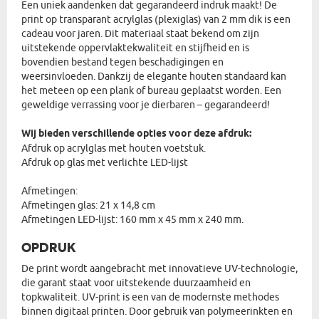
Een uniek aandenken dat gegarandeerd indruk maakt! De
print op transparant acrylglas (plexiglas) van 2 mm dik is een
cadeau voor jaren. Dit materiaal staat bekend om zijn
uitstekende oppervlaktekwaliteit en stijfheid en is
bovendien bestand tegen beschadigingen en
weersinvloeden. Dankzij de elegante houten standaard kan
het meteen op een plank of bureau geplaatst worden. Een
geweldige verrassing voor je dierbaren – gegarandeerd!
Wij bieden verschillende opties voor deze afdruk:
Afdruk op acrylglas met houten voetstuk.
Afdruk op glas met verlichte LED-lijst
Afmetingen:
Afmetingen glas: 21 x 14,8 cm
Afmetingen LED-lijst: 160 mm x 45 mm x 240 mm.
OPDRUK
De print wordt aangebracht met innovatieve UV-technologie,
die garant staat voor uitstekende duurzaamheid en
topkwaliteit. UV-print is een van de modernste methodes
binnen digitaal printen. Door gebruik van polymeerinkten en