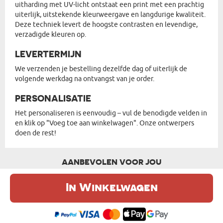
uitharding met UV-licht ontstaat een print met een prachtig
uiterlijk, uitstekende kleurweergave en langdurige kwaliteit.
Deze techniek levert de hoogste contrasten en levendige,
verzadigde kleuren op.
LEVERTERMIJN
We verzenden je bestelling dezelfde dag of uiterlijk de
volgende werkdag na ontvangst van je order.
PERSONALISATIE
Het personaliseren is eenvoudig – vul de benodigde velden in
en klik op "Voeg toe aan winkelwagen". Onze ontwerpers
doen de rest!
AANBEVOLEN VOOR JOU
In Winkelwagen
De website maakt gebruik van cookies. Meer informatie in onze
cookie
beleid
.
Ik ben het eens