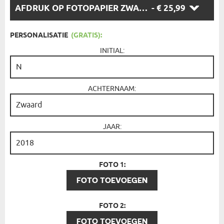
KIES
AFDRUK OP FOTOPAPIER ZWARTE LIJST - 30X40
- € 25,99
EEN
OPTIE:
PERSONALISATIE
(GRATIS):
INITIAL:
ACHTERNAAM:
JAAR:
FOTO 1:
FOTO TOEVOEGEN
FOTO 2:
FOTO TOEVOEGEN