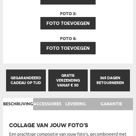
FOTO 3:
FOTO TOEVOEGEN
FOTO 4:
FOTO TOEVOEGEN
GRATIS
GEGARANDEERD
365 DAGEN
VERZENDING
CADEAU OP TIJD
RETOURNEREN
VANAF € 50
BESCHRIJVING
ACCESSOIRES
LEVERING
GARANTIE
COLLAGE VAN JOUW FOTO’S
Een prachtige compositie van jouw foto’s, gecombineerd met