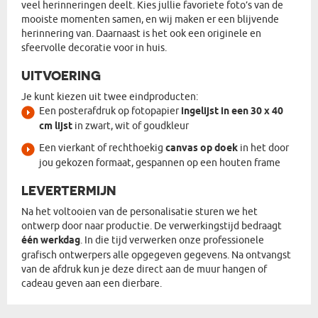
veel herinneringen deelt. Kies jullie favoriete foto’s van de
mooiste momenten samen, en wij maken er een blijvende
herinnering van. Daarnaast is het ook een originele en
sfeervolle decoratie voor in huis.
UITVOERING
Je kunt kiezen uit twee eindproducten:
Een posterafdruk op fotopapier
ingelijst in een 30 x 40
cm lijst
in zwart, wit of goudkleur
Een vierkant of rechthoekig
canvas op doek
in het door
jou gekozen formaat, gespannen op een houten frame
LEVERTERMIJN
Na het voltooien van de personalisatie sturen we het
ontwerp door naar productie. De verwerkingstijd bedraagt
één werkdag
. In die tijd verwerken onze professionele
grafisch ontwerpers alle opgegeven gegevens. Na ontvangst
van de afdruk kun je deze direct aan de muur hangen of
cadeau geven aan een dierbare.