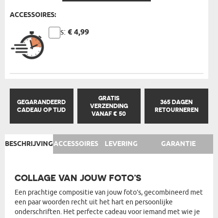
ACCESSOIRES:
Prijs:
€ 4,99
GRATIS
GEGARANDEERD
365 DAGEN
VERZENDING
CADEAU OP TIJD
RETOURNEREN
VANAF € 50
BESCHRIJVING
ACCESSOIRES
LEVERING
GARANTIE
COLLAGE VAN JOUW FOTO’S
Een prachtige compositie van jouw foto’s, gecombineerd met
een paar woorden recht uit het hart en persoonlijke
onderschriften. Het perfecte cadeau voor iemand met wie je