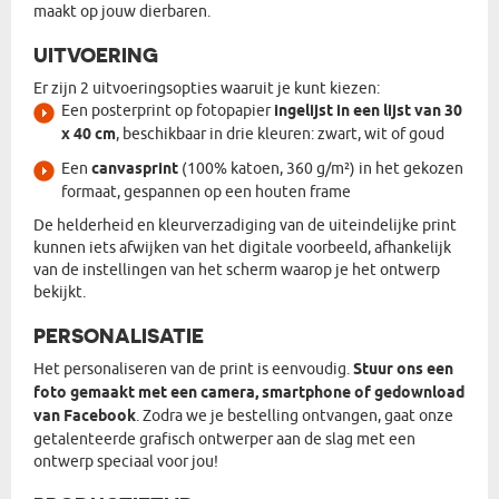
maakt op jouw dierbaren.
UITVOERING
Er zijn 2 uitvoeringsopties waaruit je kunt kiezen:
Een posterprint op fotopapier
ingelijst in een lijst van 30
x 40 cm
, beschikbaar in drie kleuren: zwart, wit of goud
Een
canvasprint
(100% katoen, 360 g/m²) in het gekozen
formaat, gespannen op een houten frame
De helderheid en kleurverzadiging van de uiteindelijke print
kunnen iets afwijken van het digitale voorbeeld, afhankelijk
van de instellingen van het scherm waarop je het ontwerp
bekijkt.
PERSONALISATIE
Het personaliseren van de print is eenvoudig.
Stuur ons een
foto gemaakt met een camera, smartphone of gedownload
van Facebook
. Zodra we je bestelling ontvangen, gaat onze
getalenteerde grafisch ontwerper aan de slag met een
ontwerp speciaal voor jou!