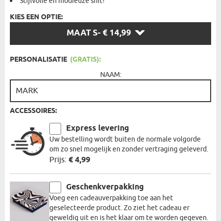
Stijlvolle en modieuze snit!
KIES EEN OPTIE:
KIES
MAAT S
- € 14,99
EEN
OPTIE:
PERSONALISATIE
(GRATIS):
NAAM:
ACCESSOIRES:
Express levering
Uw bestelling wordt buiten de normale volgorde
om zo snel mogelijk en zonder vertraging geleverd.
Prijs:
€ 4,99
Geschenkverpakking
Voeg een cadeauverpakking toe aan het
geselecteerde product. Zo ziet het cadeau er
geweldig uit en is het klaar om te worden gegeven.