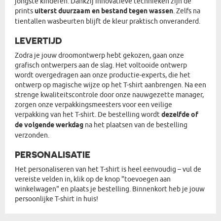
jongste kinderen. Dankzij innovatieve technieken zijn de
prints
uiterst duurzaam en bestand tegen wassen
. Zelfs na
tientallen wasbeurten blijft de kleur praktisch onveranderd.
LEVERTIJD
Zodra je jouw droomontwerp hebt gekozen, gaan onze
grafisch ontwerpers aan de slag. Het voltooide ontwerp
wordt overgedragen aan onze productie-experts, die het
ontwerp op magische wijze op het T-shirt aanbrengen. Na een
strenge kwaliteitscontrole door onze nauwgezette manager,
zorgen onze verpakkingsmeesters voor een veilige
verpakking van het T-shirt. De bestelling wordt
dezelfde of
de volgende werkdag
na het plaatsen van de bestelling
verzonden.
PERSONALISATIE
Het personaliseren van het T-shirt is heel eenvoudig – vul de
vereiste velden in, klik op de knop "toevoegen aan
winkelwagen" en plaats je bestelling. Binnenkort heb je jouw
persoonlijke T-shirt in huis!