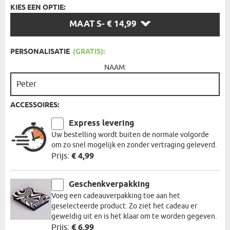
KIES EEN OPTIE:
KIES
MAAT S
- € 14,99
EEN
OPTIE:
PERSONALISATIE
(GRATIS):
NAAM:
ACCESSOIRES:
Express levering
Uw bestelling wordt buiten de normale volgorde
om zo snel mogelijk en zonder vertraging geleverd.
Prijs:
€ 4,99
Geschenkverpakking
Voeg een cadeauverpakking toe aan het
geselecteerde product. Zo ziet het cadeau er
geweldig uit en is het klaar om te worden gegeven.
Prijs:
€ 6,99