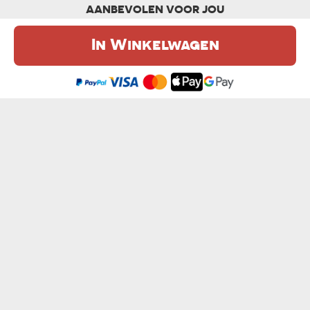
AANBEVOLEN VOOR JOU
In Winkelwagen
De website maakt gebruik van cookies. Meer informatie in onze
cookie
beleid
.
Ik ben het eens
HEB GEEN GOOGLE NODIG - HEREN T-SHIRT
HEER VAN DE SNELWEGEN - HEREN T-SHIRT
van € 14,99
van € 14,99
EIGEN PROJECT - HEREN T-SHIRT
BESCHEIDEN - HEREN T-SHIRT
€ 20,99
van € 14,99