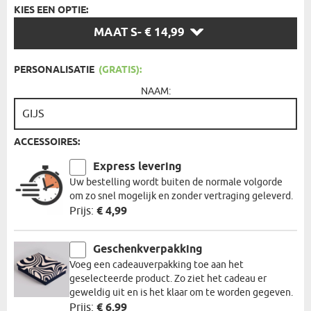
KIES EEN OPTIE:
KIES
MAAT S
- € 14,99
EEN
OPTIE:
PERSONALISATIE
(GRATIS):
NAAM:
ACCESSOIRES:
Express levering
Uw bestelling wordt buiten de normale volgorde
om zo snel mogelijk en zonder vertraging geleverd.
Prijs:
€ 4,99
Geschenkverpakking
Voeg een cadeauverpakking toe aan het
geselecteerde product. Zo ziet het cadeau er
geweldig uit en is het klaar om te worden gegeven.
Prijs:
€ 6,99