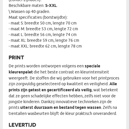
Beschikbare maten:
S-XXL
.
\ Wassen op 40 graden.
Maat specificaties (borstwijdte):
- maat S: breedte 50 cm, lengte 70 cm
- maat M: breedte 53 cm, lengte 72 cm
- maat L: breedte 56 cm, lengte 74 cm
- maat XL: breedte 59 cm, lengte 76 cm
- maat XXL: breedte 62 cm, lengte 78 cm
PRINT
De prints worden ontworpen volgens een
speciale
kleurenpalet
die het beste contrast en kleurintensiteit
weergeeft. De stoffen die wij gebruiken voor het printproces
zijn zorgvuldig geselecteerd op kwaliteit en veiligheid.
Alle
prints zijn getest en gecertificeerd als veilig
, wat betekent
dat ze geen schadelijke effecten hebben, zelfs niet voor de
jongste kinderen. Dankzij innovatieve technieken zijn de
prints
uiterst duurzaam en bestand tegen wassen
. Zelfs na
tientallen wasbeurten blijft de kleur praktisch onveranderd.
LEVERTIJD