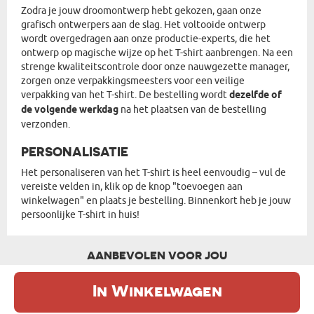
Zodra je jouw droomontwerp hebt gekozen, gaan onze
grafisch ontwerpers aan de slag. Het voltooide ontwerp
wordt overgedragen aan onze productie-experts, die het
ontwerp op magische wijze op het T-shirt aanbrengen. Na een
strenge kwaliteitscontrole door onze nauwgezette manager,
zorgen onze verpakkingsmeesters voor een veilige
verpakking van het T-shirt. De bestelling wordt
dezelfde of
de volgende werkdag
na het plaatsen van de bestelling
verzonden.
PERSONALISATIE
Het personaliseren van het T-shirt is heel eenvoudig – vul de
vereiste velden in, klik op de knop "toevoegen aan
winkelwagen" en plaats je bestelling. Binnenkort heb je jouw
persoonlijke T-shirt in huis!
AANBEVOLEN VOOR JOU
In Winkelwagen
De website maakt gebruik van cookies. Meer informatie in onze
cookie