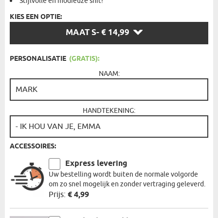
Stijlvolle en modieuze snit!
KIES EEN OPTIE:
KIES
MAAT S
- € 14,99
EEN
OPTIE:
PERSONALISATIE
(GRATIS):
NAAM:
HANDTEKENING:
ACCESSOIRES:
Express levering
Uw bestelling wordt buiten de normale volgorde
om zo snel mogelijk en zonder vertraging geleverd.
Prijs:
€ 4,99