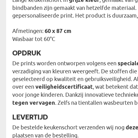
grijze kleur
bindbanden zijn gemaakt van hetzelfde materiaal. O
gepersonaliseerde print. Het product is duurzaam, 
Afmetingen:
60 x 87 cm
Wasbaar tot 60°C
OPDRUK
De prints worden ontworpen volgens een
special
verzadiging van kleuren weergeeft. De stoffen die
geselecteerd op kwaliteit en gebruiksveiligheid. 
over een
veiligheidscertificaat
, wat betekent dat
voor jonge kinderen. Dankzij innovatieve techniek
tegen vervagen
. Zelfs na tientallen wasbeurten b
LEVERTIJD
De bestelde keukenschort verzenden wij nog
deze
plaatsen van de bestelling.