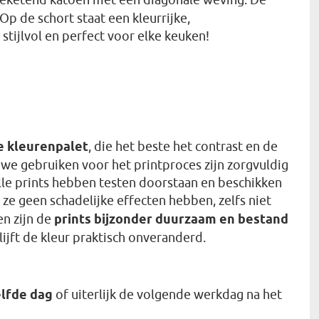
p de schort staat een kleurrijke,
stijlvol en perfect voor elke keuken!
e kleurenpalet
, die het beste het contrast en de
 we gebruiken voor het printproces zijn zorgvuldig
Alle prints hebben testen doorstaan en beschikken
 ze geen schadelijke effecten hebben, zelfs niet
en zijn de
prints bijzonder duurzaam en bestand
lijft de kleur praktisch onveranderd.
lfde dag
of uiterlijk de volgende werkdag na het