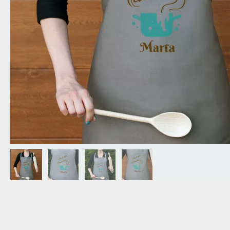
OPA
CADEAU VOOR
SCHOONOUDERS