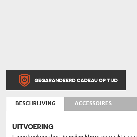
GEGARANDEERD CADEAU OP TIJD
BESCHRIJVING
ACCESSOIRES
UITVOERING
Lange keukenschort in
, gemaakt van 