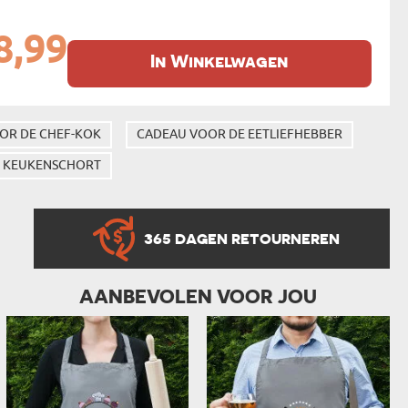
8,99
In Winkelwagen
OR DE CHEF-KOK
CADEAU VOOR DE EETLIEFHEBBER
KEUKENSCHORT
365 DAGEN RETOURNEREN
AANBEVOLEN VOOR JOU