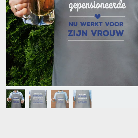
OPA
CADEAU VOOR
SCHOONOUDERS