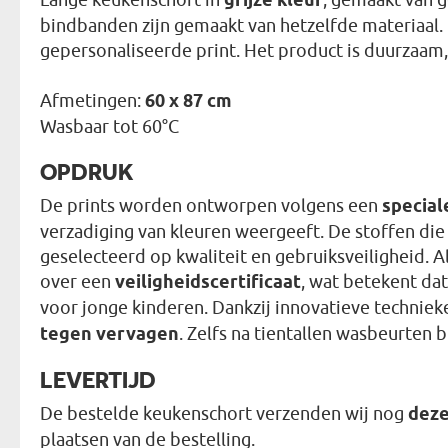
grijze kleur
bindbanden zijn gemaakt van hetzelfde materiaal. O
gepersonaliseerde print. Het product is duurzaam, 
Afmetingen:
60 x 87 cm
Wasbaar tot 60°C
OPDRUK
De prints worden ontworpen volgens een
special
verzadiging van kleuren weergeeft. De stoffen die
geselecteerd op kwaliteit en gebruiksveiligheid. 
over een
veiligheidscertificaat
, wat betekent dat
voor jonge kinderen. Dankzij innovatieve techniek
tegen vervagen
. Zelfs na tientallen wasbeurten b
LEVERTIJD
De bestelde keukenschort verzenden wij nog
deze
plaatsen van de bestelling.