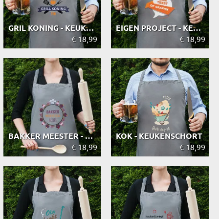
GRIL KONING - KEUKENSCHORT
EIGEN PROJECT - KEUKENSCHORT
€ 18,99
€ 18,99
BAKKER MEESTER - KEUKENSCHORT
KOK - KEUKENSCHORT
€ 18,99
€ 18,99