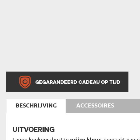
GEGARANDEERD CADEAU OP TIJD
BESCHRIJVING
ACCESSOIRES
UITVOERING
Lange keukenschort in
, gemaakt van 