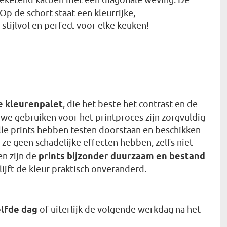
p de schort staat een kleurrijke,
stijlvol en perfect voor elke keuken!
e kleurenpalet
, die het beste het contrast en de
 we gebruiken voor het printproces zijn zorgvuldig
Alle prints hebben testen doorstaan en beschikken
 ze geen schadelijke effecten hebben, zelfs niet
en zijn de
prints bijzonder duurzaam en bestand
lijft de kleur praktisch onveranderd.
lfde dag
of uiterlijk de volgende werkdag na het