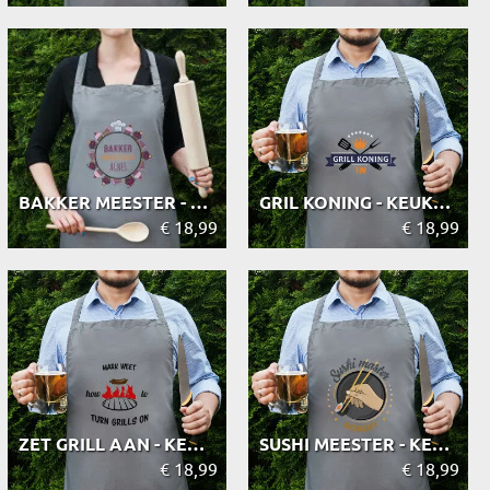
BAKKER MEESTER - KEUKENSCHORT
GRIL KONING - KEUKENSCHORT
€ 18,99
€ 18,99
ZET GRILL AAN - KEUKENSCHORT
SUSHI MEESTER - KEUKENSCHORT
€ 18,99
€ 18,99