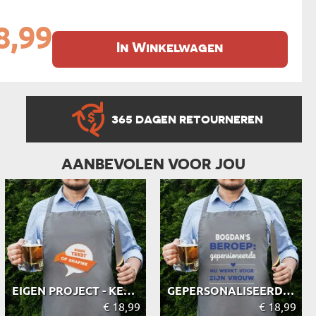
8,99
In Winkelwagen
365 DAGEN RETOURNEREN
AANBEVOLEN VOOR JOU
EIGEN PROJECT - KEUKENSCHORT
GEPERSONALISEERDE - KEUKENSCHORT
€ 18,99
€ 18,99