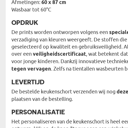
Afmetingen:
60 x 87 cm
Wasbaar tot 60°C
OPDRUK
De prints worden ontworpen volgens een
special
verzadiging van kleuren weergeeft. De stoffen die
geselecteerd op kwaliteit en gebruiksveiligheid. 
over een
veiligheidscertificaat
, wat betekent dat
voor jonge kinderen. Dankzij innovatieve techniek
tegen vervagen
. Zelfs na tientallen wasbeurten b
LEVERTIJD
De bestelde keukenschort verzenden wij nog
deze
plaatsen van de bestelling.
PERSONALISATIE
Het personaliseren van de keukenschort is heel ee