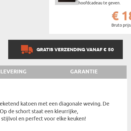
hoofdcadeau te geven.
€ 1
Bruto prijs
GRATIS VERZENDING VANAF € 50
LEVERING
GARANTIE
geketend katoen met een diagonale weving. De
p de schort staat een kleurrijke,
stijlvol en perfect voor elke keuken!