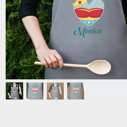
OPA
CADEAU VOOR
SCHOONOUDERS