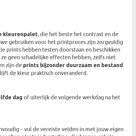
e kleurenpalet
, die het beste het contrast en de
 we gebruiken voor het printproces zijn zorgvuldig
Alle prints hebben testen doorstaan en beschikken
 ze geen schadelijke effecten hebben, zelfs niet
en zijn de
prints bijzonder duurzaam en bestand
lijft de kleur praktisch onveranderd.
lfde dag
of uiterlijk de volgende werkdag na het
nvoudig – vul de vereiste velden in met jouw eigen