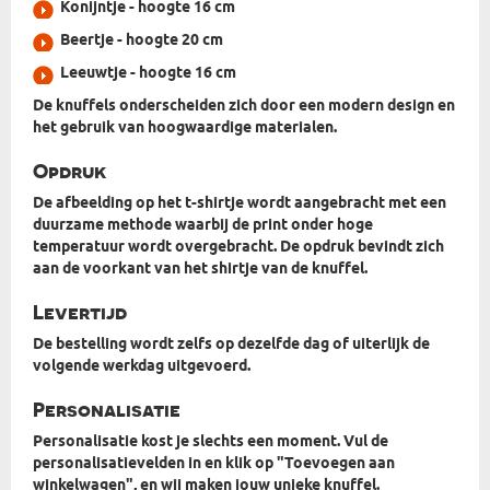
Konijntje - hoogte 16 cm
Beertje - hoogte 20 cm
Leeuwtje - hoogte 16 cm
De knuffels onderscheiden zich door een
modern design
en
het gebruik van hoogwaardige materialen.
Opdruk
De afbeelding op het t-shirtje wordt aangebracht met een
duurzame methode waarbij de print onder hoge
temperatuur wordt overgebracht. De opdruk bevindt zich
aan de voorkant van het shirtje van de knuffel.
Levertijd
De bestelling wordt zelfs
op dezelfde dag
of uiterlijk de
volgende werkdag uitgevoerd.
Personalisatie
Personalisatie kost je slechts een moment. Vul de
personalisatievelden in en klik op "Toevoegen aan
winkelwagen", en wij maken jouw unieke knuffel.