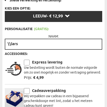
Snelle
verwerking en verzending!
KIES EEN OPTIE:
KIES
LEEUW
- € 12,99
EEN
OPTIE:
PERSONALISATIE
(GRATIS):
NAAM:
ACCESSOIRES:
Express levering
Uw bestelling wordt buiten de normale volgorde
om zo snel mogelijk en zonder vertraging geleverd.
Prijs:
€ 4,99
Cadeauverpakking
Wij verpakken uw cadeau in een bijpassend
geschenkdoosje met lint, zodat u het meteen
cadeau kunt geven!