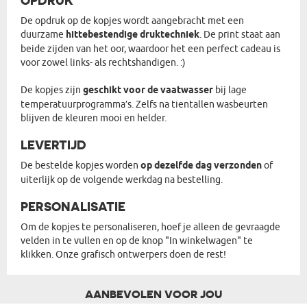
OPDRUK
De opdruk op de kopjes wordt aangebracht met een
duurzame
hittebestendige druktechniek
. De print staat aan
beide zijden van het oor, waardoor het een perfect cadeau is
voor zowel links- als rechtshandigen. :)
De kopjes zijn
geschikt voor de vaatwasser
bij lage
temperatuurprogramma’s. Zelfs na tientallen wasbeurten
blijven de kleuren mooi en helder.
LEVERTIJD
De bestelde kopjes worden
op dezelfde dag verzonden
of
uiterlijk op de volgende werkdag na bestelling.
PERSONALISATIE
Om de kopjes te personaliseren, hoef je alleen de gevraagde
velden in te vullen en op de knop "In winkelwagen" te
klikken. Onze grafisch ontwerpers doen de rest!
AANBEVOLEN VOOR JOU