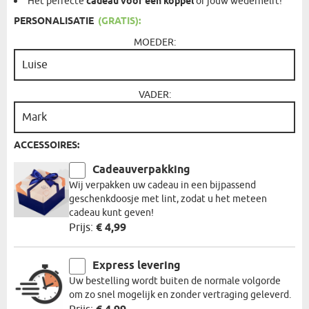
Het perfecte
cadeau voor een koppel
of jouw wederhelft!
PERSONALISATIE
(GRATIS):
MOEDER:
VADER:
ACCESSOIRES:
Cadeauverpakking
Wij verpakken uw cadeau in een bijpassend
geschenkdoosje met lint, zodat u het meteen
cadeau kunt geven!
Prijs:
€ 4,99
Express levering
Uw bestelling wordt buiten de normale volgorde
om zo snel mogelijk en zonder vertraging geleverd.