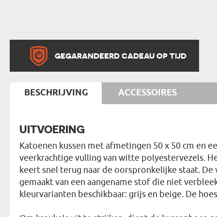
GEGARANDEERD CADEAU OP TIJD
BESCHRIJVING
ACCESSOIRES
UITVOERING
Katoenen kussen met afmetingen 50 x 50 cm en een
veerkrachtige vulling van witte polyestervezels. 
keert snel terug naar de oorspronkelijke staat. De 
gemaakt van een aangename stof die niet verbleekt 
kleurvarianten beschikbaar: grijs en beige. De hoes 