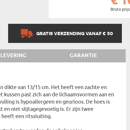
€ 1
Bruto prijs
GRATIS VERZENDING VANAF € 50
LEVERING
GARANTIE
 dikte van 13/15 cm. Het heeft een zachte en
Het kussen past zich aan de lichaamsvormen aan en
vulling is hypoallergeen en geurloos. De hoes is
en niet slijtagegevoelig is. Er zijn twee
heeft een ritssluiting.