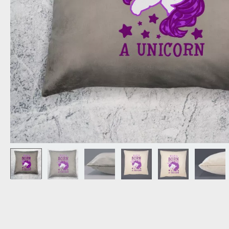
OPA
CADEAU VOOR
SCHOONOUDERS