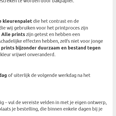
gestreken te worden door bakpapier.
e kleurenpalet
die het contrast en de
ie wij gebruiken voor het printproces zijn
.
Alle prints
zijn getest en hebben een
schadelijke effecten hebben, zelfs niet voor jonge
e
prints bijzonder duurzaam en bestand tegen
e kleur vrijwel onveranderd.
dag
of uiterlijk de volgende werkdag na het
g – vul de vereiste velden in met je eigen ontwerp,
ats je bestelling, die binnen enkele dagen bij je