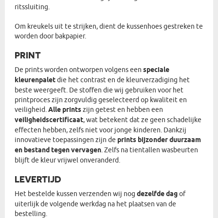
ritssluiting.
Om kreukels uit te strijken, dient de kussenhoes gestreken te
worden door bakpapier.
PRINT
De prints worden ontworpen volgens een
speciale
kleurenpalet
die het contrast en de kleurverzadiging het
beste weergeeft. De stoffen die wij gebruiken voor het
printproces zijn zorgvuldig geselecteerd op kwaliteit en
veiligheid.
Alle prints
zijn getest en hebben een
veiligheidscertificaat
, wat betekent dat ze geen schadelijke
effecten hebben, zelfs niet voor jonge kinderen. Dankzij
innovatieve toepassingen zijn de
prints bijzonder duurzaam
en bestand tegen vervagen
. Zelfs na tientallen wasbeurten
blijft de kleur vrijwel onveranderd.
LEVERTIJD
Het bestelde kussen verzenden wij nog
dezelfde dag
of
uiterlijk de volgende werkdag na het plaatsen van de
bestelling.