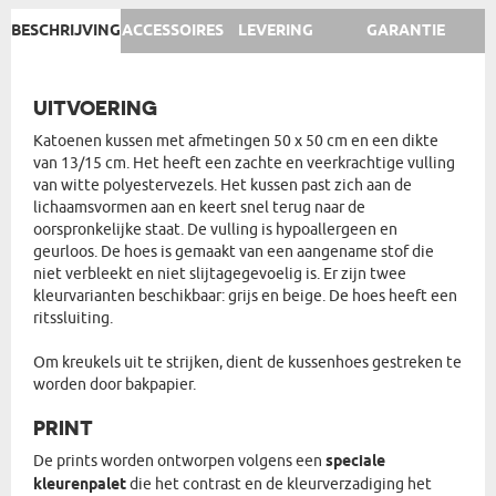
BESCHRIJVING
ACCESSOIRES
LEVERING
GARANTIE
UITVOERING
Katoenen kussen met afmetingen 50 x 50 cm en een dikte
van 13/15 cm. Het heeft een zachte en veerkrachtige vulling
van witte polyestervezels. Het kussen past zich aan de
lichaamsvormen aan en keert snel terug naar de
oorspronkelijke staat. De vulling is hypoallergeen en
geurloos. De hoes is gemaakt van een aangename stof die
niet verbleekt en niet slijtagegevoelig is. Er zijn twee
kleurvarianten beschikbaar: grijs en beige. De hoes heeft een
ritssluiting.
Om kreukels uit te strijken, dient de kussenhoes gestreken te
worden door bakpapier.
PRINT
De prints worden ontworpen volgens een
speciale
kleurenpalet
die het contrast en de kleurverzadiging het