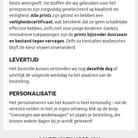
beste weergeeft. De stoffen die wij gebruiken voor het
printproces zijn zorgvuldig geselecteerd op kwaliteit en
veiligheid.
Alle prints
zijn getest en hebben een
veiligheidscertificaat
, wat betekent dat ze geen schadelijke
effecten hebben, zelfs niet voor jonge kinderen. Dankzij
innovatieve toepassingen zijn de
prints bijzonder duurzaam
en bestand tegen vervagen
. Zelfs na tientallen wasbeurten
blijft de kleur vrijwel onveranderd.
LEVERTIJD
Het bestelde kussen verzenden wij nog
dezelfde dag
of
uiterlijk de volgende werkdag na het plaatsen van de
bestelling.
PERSONALISATIE
Het personaliseren van het kussen is heel eenvoudig – vul de
vereiste velden in met je eigen ontwerp, klik op de knop
"toevoegen aan winkelwagen" en plaats je bestelling, die
binnen enkele dagen bij je wordt geleverd!