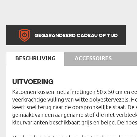
GEGARANDEERD CADEAU OP TIJD
BESCHRIJVING
ACCESSOIRES
UITVOERING
Katoenen kussen met afmetingen 50 x 50 cm en een
veerkrachtige vulling van witte polyestervezels. 
keert snel terug naar de oorspronkelijke staat. De 
gemaakt van een aangename stof die niet verbleekt 
kleurvarianten beschikbaar: grijs en beige. De hoes 