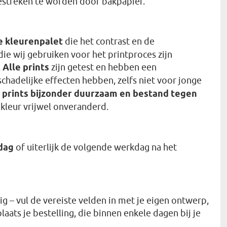
gestreken te worden door bakpapier.
e kleurenpalet
die het contrast en de
ie wij gebruiken voor het printproces zijn
.
Alle prints
zijn getest en hebben een
schadelijke effecten hebben, zelfs niet voor jonge
e
prints bijzonder duurzaam en bestand tegen
e kleur vrijwel onveranderd.
dag
of uiterlijk de volgende werkdag na het
g – vul de vereiste velden in met je eigen ontwerp,
ats je bestelling, die binnen enkele dagen bij je