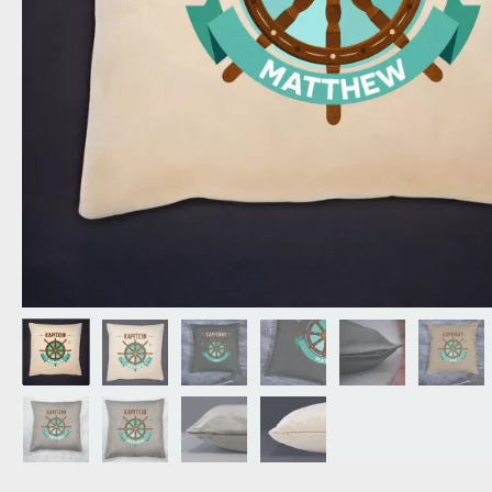
OPA
CADEAU VOOR
SCHOONOUDERS