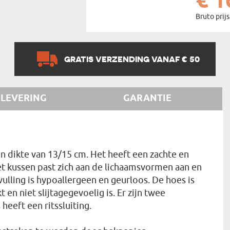
€ 1
Bruto prijs
GRATIS VERZENDING VANAF € 50
LEVERING
GARANTIE
 dikte van 13/15 cm. Het heeft een zachte en
Het kussen past zich aan de lichaamsvormen aan en
vulling is hypoallergeen en geurloos. De hoes is
en niet slijtagegevoelig is. Er zijn twee
heeft een ritssluiting.