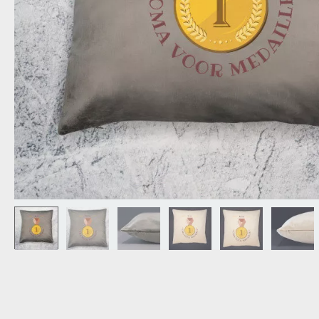
OPA
CADEAU VOOR
SCHOONOUDERS