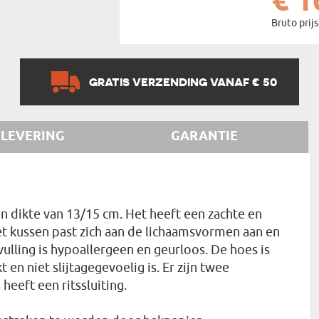
€ 1
Bruto prijs
GRATIS VERZENDING VANAF € 50
LEVERING
GARANTIE
 dikte van 13/15 cm. Het heeft een zachte en
Het kussen past zich aan de lichaamsvormen aan en
vulling is hypoallergeen en geurloos. De hoes is
en niet slijtagegevoelig is. Er zijn twee
heeft een ritssluiting.