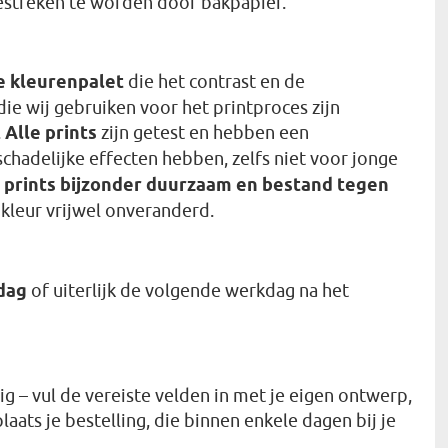
gestreken te worden door bakpapier.
e kleurenpalet
die het contrast en de
ie wij gebruiken voor het printproces zijn
.
Alle prints
zijn getest en hebben een
schadelijke effecten hebben, zelfs niet voor jonge
e
prints bijzonder duurzaam en bestand tegen
e kleur vrijwel onveranderd.
dag
of uiterlijk de volgende werkdag na het
g – vul de vereiste velden in met je eigen ontwerp,
ats je bestelling, die binnen enkele dagen bij je