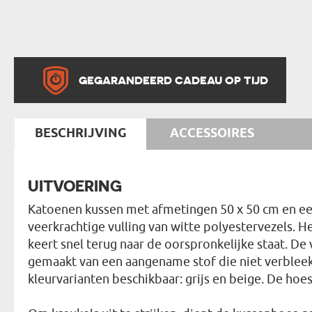
GEGARANDEERD CADEAU OP TIJD
BESCHRIJVING
ACCESSOIRES
UITVOERING
Katoenen kussen met afmetingen 50 x 50 cm en een
veerkrachtige vulling van witte polyestervezels. 
keert snel terug naar de oorspronkelijke staat. De 
gemaakt van een aangename stof die niet verbleekt 
kleurvarianten beschikbaar: grijs en beige. De hoes 