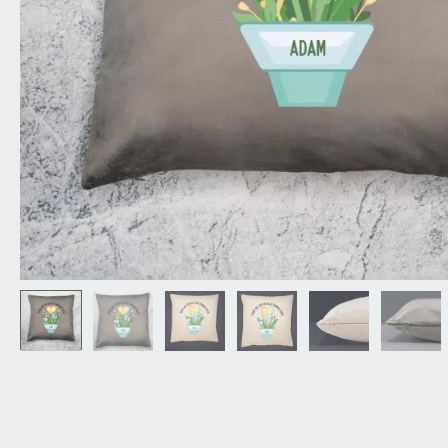
OPA
CADEAU VOOR
SCHOONOUDERS