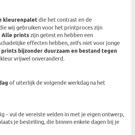
e kleurenpalet
die het contrast en de
ie wij gebruiken voor het printproces zijn
.
Alle prints
zijn getest en hebben een
schadelijke effecten hebben, zelfs niet voor jonge
e
prints bijzonder duurzaam en bestand tegen
e kleur vrijwel onveranderd.
dag
of uiterlijk de volgende werkdag na het
g – vul de vereiste velden in met je eigen ontwerp,
ats je bestelling, die binnen enkele dagen bij je