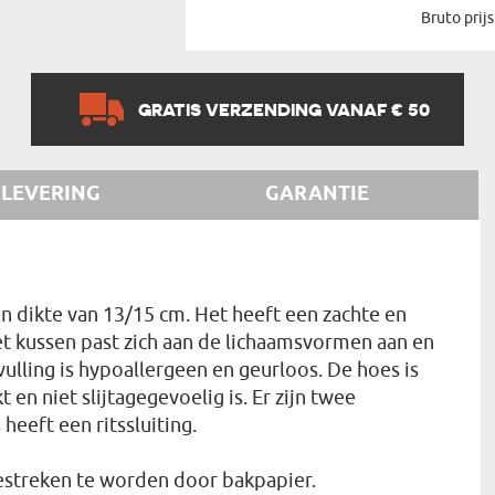
Bruto prijs
GRATIS VERZENDING VANAF € 50
LEVERING
GARANTIE
 dikte van 13/15 cm. Het heeft een zachte en
Het kussen past zich aan de lichaamsvormen aan en
vulling is hypoallergeen en geurloos. De hoes is
en niet slijtagegevoelig is. Er zijn twee
heeft een ritssluiting.
gestreken te worden door bakpapier.