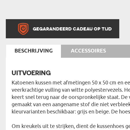
GEGARANDEERD CADEAU OP TIJD
BESCHRIJVING
ACCESSOIRES
UITVOERING
Katoenen kussen met afmetingen 50 x 50 cm en een
veerkrachtige vulling van witte polyestervezels. 
keert snel terug naar de oorspronkelijke staat. De 
gemaakt van een aangename stof die niet verbleekt 
kleurvarianten beschikbaar: grijs en beige. De hoes 
Om kreukels uit te strijken, dient de kussenhoes 