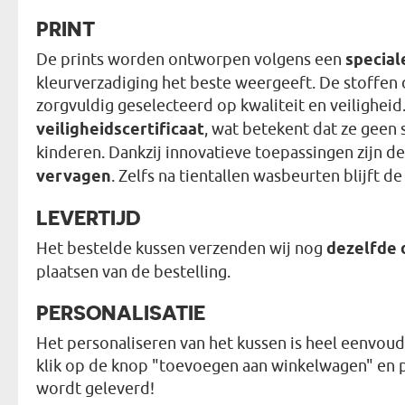
PRINT
De prints worden ontworpen volgens een
special
kleurverzadiging het beste weergeeft. De stoffen d
zorgvuldig geselecteerd op kwaliteit en veiligheid
veiligheidscertificaat
, wat betekent dat ze geen 
kinderen. Dankzij innovatieve toepassingen zijn d
vervagen
. Zelfs na tientallen wasbeurten blijft d
LEVERTIJD
Het bestelde kussen verzenden wij nog
dezelfde 
plaatsen van de bestelling.
PERSONALISATIE
Het personaliseren van het kussen is heel eenvoudi
klik op de knop "toevoegen aan winkelwagen" en pla
wordt geleverd!