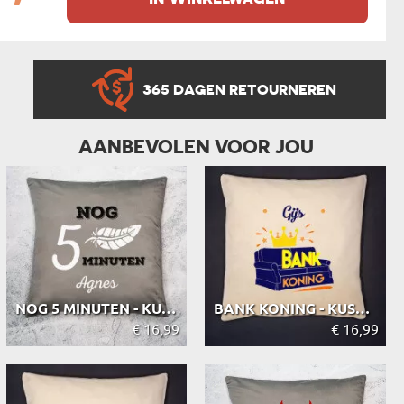
365 DAGEN RETOURNEREN
AANBEVOLEN VOOR JOU
NOG 5 MINUTEN - KUSSEN
BANK KONING - KUSSEN
€ 16,99
€ 16,99