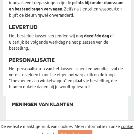
innovatieve toepassingen zijn de
prints bijzonder duurzaam
en bestand tegen vervagen
. Zelfs na tientallen wasbeurten
blijft de kleur vrijwel onveranderd.
LEVERTIJD
Het bestelde kussen verzenden wij nog
dezelfde dag
of
uiterlijk de volgende werkdag na het plaatsen van de
bestelling.
PERSONALISATIE
Het personaliseren van het kussen is heel eenvoudig – vul de
vereiste velden in met je eigen ontwerp, klik op de knop
"toevoegen aan winkelwagen" en plaats je bestelling, die
binnen enkele dagen bij je wordt geleverd!
MENINGEN VAN KLANTEN
De website maakt gebruik van cookies. Meer informatie in onze
cookie
VANAF
549 MENINGEN