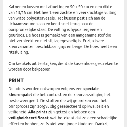
Katoenen kussen met afmetingen 50 x 50 cm en een dikte
van 13/15 cm. Het heeft een zachte en veerkrachtige vulling
van witte polyestervezels. Het kussen past zich aan de
lichaamsvormen aan en keert snel terug naar de
oorspronkelijke staat. De vulling is hypoallergeen en
geurloos. De hoes is gemaakt van een aangename stof die
niet verbleekt en niet slijtagegevoelig is. Er zijn twee
kleurvarianten beschikbaar: grijs en beige. De hoes heeft een
ritssluiting.
Om kreukels uit te strijken, dient de kussenhoes gestreken te
worden door bakpapier.
PRINT
De prints worden ontworpen volgens een
speciale
kleurenpalet
die het contrast en de kleurverzadiging het
beste weergeeft. De stoffen die wij gebruiken voor het
printproces zijn zorgvuldig geselecteerd op kwaliteit en
veiligheid.
Alle prints
zijn getest en hebben een
veiligheidscertificaat
, wat betekent dat ze geen schadelijke
effecten hebben, zelfs niet voor jonge kinderen. Dankzij