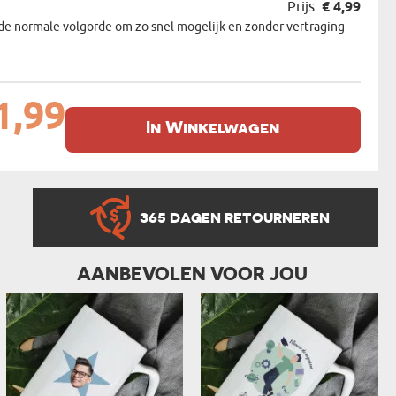
Prijs:
€ 4,99
de normale volgorde om zo snel mogelijk en zonder vertraging
1,99
In Winkelwagen
365 DAGEN RETOURNEREN
AANBEVOLEN VOOR JOU