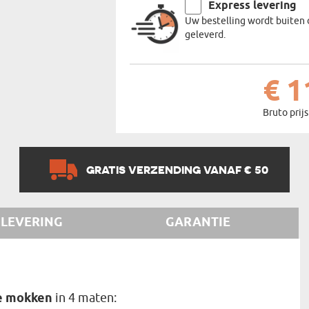
Express levering
Uw bestelling wordt buiten 
geleverd.
€ 1
Bruto prijs
GRATIS VERZENDING VANAF € 50
LEVERING
GARANTIE
he mokken
in 4 maten: