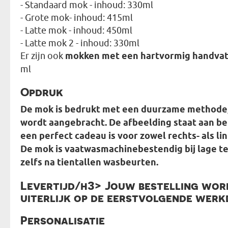
- Standaard mok - inhoud: 330ml
- Grote mok- inhoud: 415ml
- Latte mok - inhoud: 450ml
- Latte mok 2 - inhoud: 330ml
Er zijn ook
mokken met een hartvormig handva
ml
Opdruk
De mok is bedrukt met een duurzame methode,
wordt aangebracht. De afbeelding staat aan be
een perfect cadeau is voor zowel rechts- als li
De mok is vaatwasmachinebestendig bij lage t
zelfs na tientallen wasbeurten.
Levertijd/h3> Jouw bestelling word
uiterlijk op de eerstvolgende werk
Personalisatie