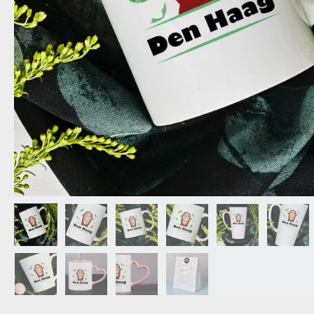
OPA
CADEAU VOOR
SCHOONOUDERS