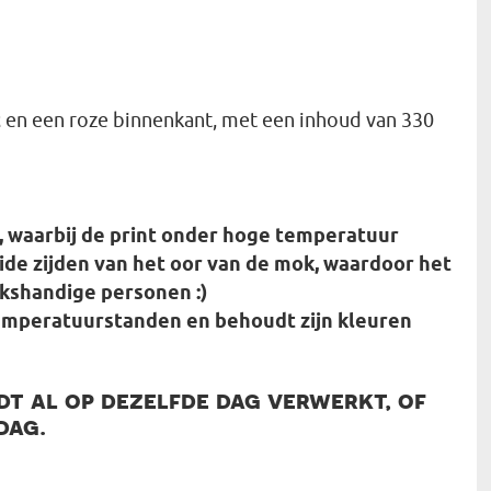
t
en een roze binnenkant, met een inhoud van 330
 waarbij de print onder hoge temperatuur
ide zijden van het oor van de mok, waardoor het
nkshandige personen :)
emperatuurstanden en behoudt zijn kleuren
t al op dezelfde dag verwerkt, of
dag.