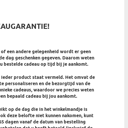
EAUGARANTIE!
of een andere gelegenheid wordt er geen
lde dag geschenken gegeven. Daarom weten
ou bestelde cadeau op tijd bij je aankomt.
j ieder product staat vermeld. Het omvat de
te personaliseren en de bezorgtijd van de
 unieke cadeaus, waardoor we precies weten
en bepaald cadeau bij jou aankomt.
ikt op de dag die in het winkelmandje is
ok deze belofte niet kunnen nakomen, kunt
65 dagen vanaf de datum van bestelling