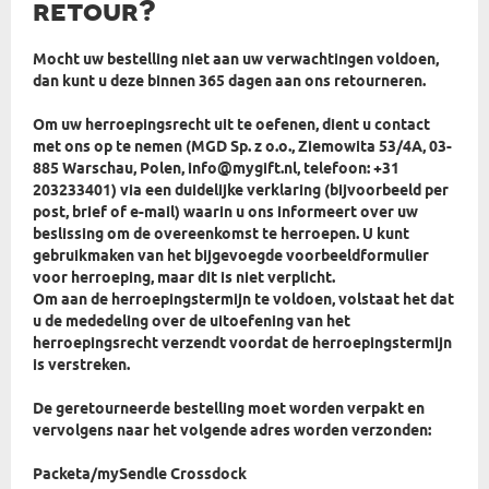
retour?
Mocht uw bestelling niet aan uw verwachtingen voldoen,
dan kunt u deze binnen 365 dagen aan ons retourneren.
Om uw herroepingsrecht uit te oefenen, dient u contact
met ons op te nemen (MGD Sp. z o.o., Ziemowita 53/4A, 03-
885 Warschau, Polen, info@mygift.nl, telefoon: +31
203233401) via een duidelijke verklaring (bijvoorbeeld per
post, brief of e-mail) waarin u ons informeert over uw
beslissing om de overeenkomst te herroepen. U kunt
gebruikmaken van het bijgevoegde voorbeeldformulier
voor herroeping, maar dit is niet verplicht.
Om aan de herroepingstermijn te voldoen, volstaat het dat
u de mededeling over de uitoefening van het
herroepingsrecht verzendt voordat de herroepingstermijn
is verstreken.
De geretourneerde bestelling moet worden verpakt en
vervolgens naar het volgende adres worden verzonden:
Packeta/mySendle Crossdock