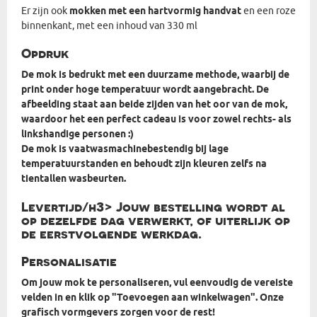
Er zijn ook
mokken met een hartvormig handvat
en een roze
binnenkant, met een inhoud van 330 ml
Opdruk
De mok is bedrukt met een duurzame methode, waarbij de
print onder hoge temperatuur wordt aangebracht. De
afbeelding staat aan beide zijden van het oor van de mok,
waardoor het een perfect cadeau is voor zowel rechts- als
linkshandige personen :)
De mok is vaatwasmachinebestendig bij lage
temperatuurstanden en behoudt zijn kleuren zelfs na
tientallen wasbeurten.
Levertijd/h3> Jouw bestelling wordt al
op dezelfde dag verwerkt, of uiterlijk op
de eerstvolgende werkdag.
Personalisatie
Om jouw mok te personaliseren, vul eenvoudig de vereiste
velden in en klik op "Toevoegen aan winkelwagen". Onze
grafisch vormgevers zorgen voor de rest!