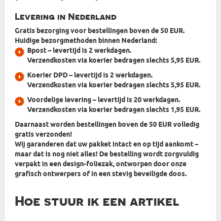
Levering in Nederland
Gratis bezorging voor bestellingen boven de 50 EUR.
Huidige bezorgmethoden binnen Nederland:
Bpost
– levertijd is 2 werkdagen.
Verzendkosten via koerier bedragen slechts 5,95 EUR.
Koerier DPD
– levertijd is 2 werkdagen.
Verzendkosten via koerier bedragen slechts 5,95 EUR.
Voordelige levering
– levertijd is 20 werkdagen.
Verzendkosten via koerier bedragen slechts 1,95 EUR.
Daarnaast worden bestellingen boven de 50 EUR volledig
gratis verzonden!
Wij garanderen dat uw pakket intact en op tijd aankomt –
maar dat is nog niet alles! De bestelling wordt zorgvuldig
verpakt in
een design-foliezak, ontworpen door onze
grafisch ontwerpers
of in een stevig beveiligde doos.
Hoe stuur ik een artikel