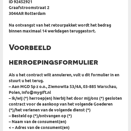
ID 92452921
Graafstroomstraat 2
3044AR Rotterdam
Na ontvangst van het retourpakket wordt het bedrag
binnen maximaal 14 werkdagen teruggestort.
Voorbeeld
herroepingsformulier
Als u het contract wilt annuleren, vult u dit formulier in en
stuurt u het terug.
– Aan MGD Sp z o.o., Ziemowita 53/4A, 03-885 Warschau,
Polen, info@mygift.nl
– Ik/wij (*) herroep(en) hierbij het door mij/ons (*) gesloten
contract voor de aankoop van het volgende Goederen
(*)/het verlenen van de volgende dienst (*)
– Besteld op (*)/ontvangen op (*)
– Naam van de consument(en)
< – Adres van de consument(en)