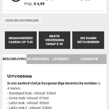
Prijs:
€ 4,99
VOOR EEN MOTORRIJDER
GRATIS
GEGARANDEERD
365 DAGEN
VERZENDING
CADEAU OP TIJD
RETOURNEREN
VANAF € 50
BESCHRIJVING
ACCESSOIRES
LEVERING
GARANTIE
Uitvoering
In ons aanbod vind je hoogwaardige keramische mokken
in
4 maten:
- Standaard mok - inhoud: 330ml
- Grote mok- inhoud: 415ml
- Latte mok - inhoud: 450ml
- Latte mok 2 - inhoud: 330ml