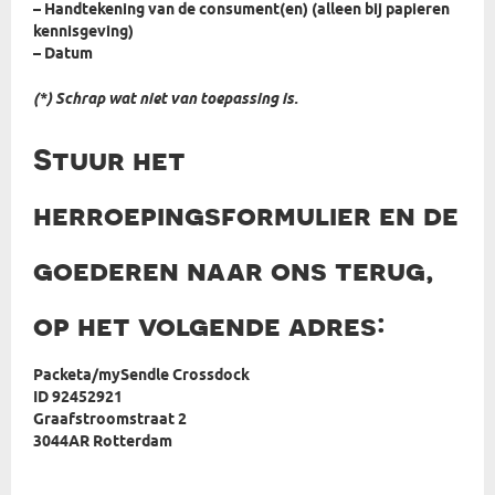
– Handtekening van de consument(en) (alleen bij papieren
kennisgeving)
– Datum
(*) Schrap wat niet van toepassing is.
Stuur het
herroepingsformulier en de
goederen naar ons terug,
op het volgende adres:
Packeta/mySendle Crossdock
ID 92452921
Graafstroomstraat 2
3044AR Rotterdam