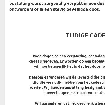
bestelling wordt zorgvuldig verpakt in
een des
ontwerpers
of in een stevig beveiligde doos.
TIJDIGE CAD
Twee dagen na een verjaardag, naamdag 
cadeau gegeven. Er worden op een bepaa
wij hoe belangrijk het is dat het door j
Daarom garanderen wij de levertijd die bi
tijd die we nodig hebben om het cadeau 
koerier. Wij houden ons al lang bezig met
hoeveel dagen het duurt voordat e
Wij garanderen dat het geschenk u bere