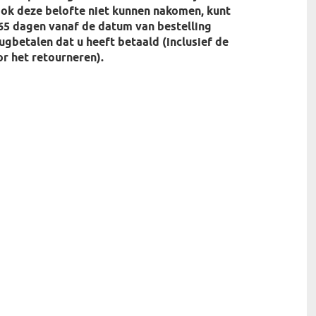
ok deze belofte niet kunnen nakomen, kunt
65 dagen vanaf de datum van bestelling
rugbetalen dat u heeft betaald (inclusief de
r het retourneren).