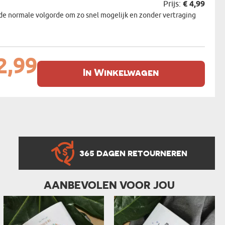
Prijs:
€ 4,99
de normale volgorde om zo snel mogelijk en zonder vertraging
2,99
In Winkelwagen
365 DAGEN RETOURNEREN
AANBEVOLEN VOOR JOU