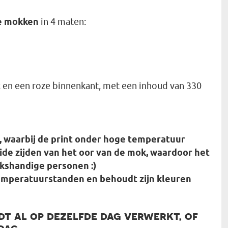
he mokken
in 4 maten:
t
en een roze binnenkant, met een inhoud van 330
 waarbij de print onder hoge temperatuur
ide zijden van het oor van de mok, waardoor het
nkshandige personen :)
emperatuurstanden en behoudt zijn kleuren
t al op dezelfde dag verwerkt, of
dag.