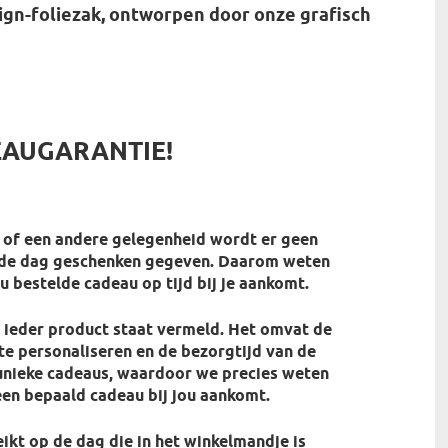
ign-foliezak, ontworpen door onze grafisch
EAUGARANTIE!
of een andere gelegenheid wordt er geen
lde dag geschenken gegeven. Daarom weten
ou bestelde cadeau op tijd bij je aankomt.
j ieder product staat vermeld. Het omvat de
te personaliseren en de bezorgtijd van de
 unieke cadeaus, waardoor we precies weten
en bepaald cadeau bij jou aankomt.
ikt op de dag die in het winkelmandje is