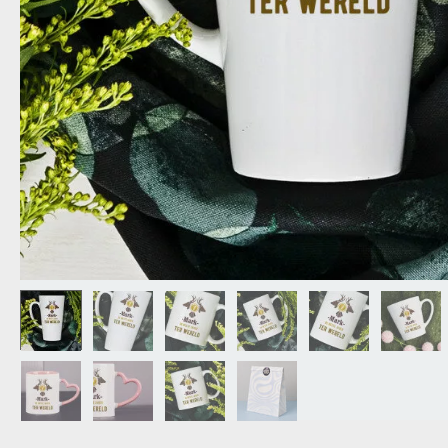
OPA
CADEAU VOOR
SCHOONOUDERS