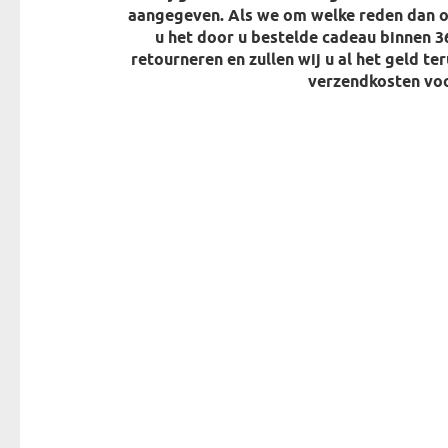
aangegeven. Als we om welke reden dan o
u het door u bestelde cadeau binnen 3
retourneren en zullen wij u al het geld te
verzendkosten voo