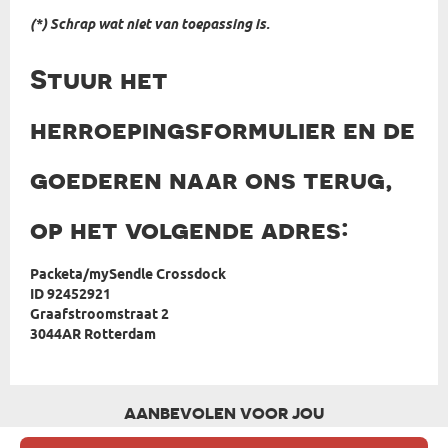
(*) Schrap wat niet van toepassing is.
Stuur het
herroepingsformulier en de
goederen naar ons terug,
op het volgende adres:
Packeta/mySendle Crossdock
ID 92452921
Graafstroomstraat 2
3044AR Rotterdam
AANBEVOLEN VOOR JOU