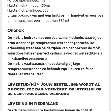
- Grote mok- inhoud: 415ml
- Latte mok - inhoud: 450ml
- Latte mok 2 - inhoud: 330ml
Er zijn ook
mokken met een hartvormig handvat
en een roze
binnenkant, met een inhoud van 330 ml
Opdruk
De mok is bedrukt met een duurzame methode, waarbij de
print onder hoge temperatuur wordt aangebracht. De
afbeelding staat aan beide zijden van het oor van de mok,
waardoor het een perfect cadeau is voor zowel rechts- als
linkshandige personen :)
De mok is vaatwasmachinebestendig bij lage
temperatuurstanden en behoudt zijn kleuren zelfs na
tientallen wasbeurten.
Levertijd/h3> Jouw bestelling wordt al
op dezelfde dag verwerkt, of uiterlijk op
de eerstvolgende werkdag.
Levering in Nederland
Gratis bezorging voor bestellingen boven de 50 EUR.