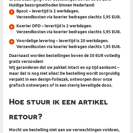
Huidige bezorgmethoden binnen Nederland:
Bpost
– levertijd is 2 werkdagen.
Verzendkosten via koerier bedragen slechts 5,95 EUR.
Koerier DPD
– levertijd is 2 werkdagen.
Verzendkosten via koerier bedragen slechts 5,95 EUR.
Voordelige levering
– levertijd is 20 werkdagen.
Verzendkosten via koerier bedragen slechts 1,95 EUR.
Daarnaast worden bestellingen boven de 50 EUR volledig
gratis verzonden!
Wij garanderen dat uw pakket intact en op tijd aankomt –
maar dat is nog niet alles! De bestelling wordt zorgvuldig
verpakt in
een design-foliezak, ontworpen door onze
grafisch ontwerpers
of in een stevig beveiligde doos.
Hoe stuur ik een artikel
retour?
Mocht uw bestelling niet aan uw verwachtingen voldoen,