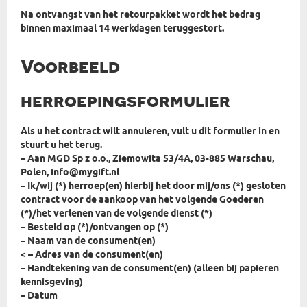
Na ontvangst van het retourpakket wordt het bedrag
binnen maximaal 14 werkdagen teruggestort.
Voorbeeld
herroepingsformulier
Als u het contract wilt annuleren, vult u dit formulier in en
stuurt u het terug.
– Aan MGD Sp z o.o., Ziemowita 53/4A, 03-885 Warschau,
Polen, info@mygift.nl
– Ik/wij (*) herroep(en) hierbij het door mij/ons (*) gesloten
contract voor de aankoop van het volgende Goederen
(*)/het verlenen van de volgende dienst (*)
– Besteld op (*)/ontvangen op (*)
– Naam van de consument(en)
< – Adres van de consument(en)
– Handtekening van de consument(en) (alleen bij papieren
kennisgeving)
– Datum