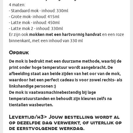
4 maten:
- Standaard mok - inhoud: 330ml
- Grote mok- inhoud: 415ml
- Latte mok - inhoud: 450ml
- Latte mok 2 - inhoud: 330ml
Er zijn ook
mokken met een hartvormig handvat
en een roze
binnenkant, met een inhoud van 330 ml
Opdruk
De mok is bedrukt met een duurzame methode, waarbij de
print onder hoge temperatuur wordt aangebracht. De
afbeelding staat aan beide zijden van het oor van de mok,
waardoor het een perfect cadeau is voor zowel rechts- als
linkshandige personen :)
De mok is vaatwasmachinebestendig bij lage
temperatuurstanden en behoudt zijn kleuren zelfs na
tientallen wasbeurten.
Levertijd/h3> Jouw bestelling wordt al
op dezelfde dag verwerkt, of uiterlijk op
de eerstvolgende werkdag.