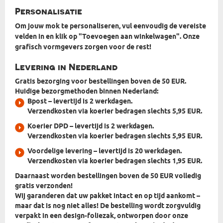
Personalisatie
Om jouw mok te personaliseren, vul eenvoudig de vereiste
velden in en klik op "Toevoegen aan winkelwagen". Onze
grafisch vormgevers zorgen voor de rest!
Levering in Nederland
Gratis bezorging voor bestellingen boven de 50 EUR.
Huidige bezorgmethoden binnen Nederland:
Bpost
– levertijd is 2 werkdagen.
Verzendkosten via koerier bedragen slechts 5,95 EUR.
Koerier DPD
– levertijd is 2 werkdagen.
Verzendkosten via koerier bedragen slechts 5,95 EUR.
Voordelige levering
– levertijd is 20 werkdagen.
Verzendkosten via koerier bedragen slechts 1,95 EUR.
Daarnaast worden bestellingen boven de 50 EUR volledig
gratis verzonden!
Wij garanderen dat uw pakket intact en op tijd aankomt –
maar dat is nog niet alles! De bestelling wordt zorgvuldig
verpakt in
een design-foliezak, ontworpen door onze