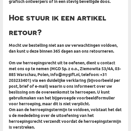
grafisch ontwerpers
of in een stevig beveiligde doos.
Hoe stuur ik een artikel
retour?
Mocht uw bestelling niet aan uw verwachtingen voldoen,
dan kunt u deze binnen 365 dagen aan ons retourneren.
Om uw herroepingsrecht uit te oefenen, dient u contact
met ons op te nemen (MGD Sp. z o.o., Ziemowita 53/4A, 03-
885 Warschau, Polen, info@mygift.nl, telefoon: +31
203233401) via een duidelijke verklaring (bijvoorbeeld per
post, brief of e-mail) waarin u ons informeert over uw
beslissing om de overeenkomst te herroepen. U kunt
gebruikmaken van het bijgevoegde voorbeeldformulier
voor herroeping, maar dit is niet verplicht.
Om aan de herroepingstermijn te voldoen, volstaat het dat
u de mededeling over de uitoefening van het
herroepingsrecht verzendt voordat de herroepingstermijn
is verstreken.