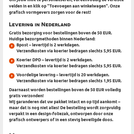
Om jouw mok te personaliseren, vul eenvoudig de vereiste
velden in en klik op "Toevoegen aan winkelwagen". Onze
grafisch vormgevers zorgen voor de rest!
Levering in Nederland
Gratis bezorging voor bestellingen boven de 50 EUR.
Huidige bezorgmethoden binnen Nederland:
Bpost
– levertijd is 2 werkdagen.
Verzendkosten via koerier bedragen slechts 5,95 EUR.
Koerier DPD
– levertijd is 2 werkdagen.
Verzendkosten via koerier bedragen slechts 5,95 EUR.
Voordelige levering
– levertijd is 20 werkdagen.
Verzendkosten via koerier bedragen slechts 1,95 EUR.
Daarnaast worden bestellingen boven de 50 EUR volledig
gratis verzonden!
Wij garanderen dat uw pakket intact en op tijd aankomt –
maar dat is nog niet alles! De bestelling wordt zorgvuldig
verpakt in
een design-foliezak, ontworpen door onze
grafisch ontwerpers
of in een stevig beveiligde doos.