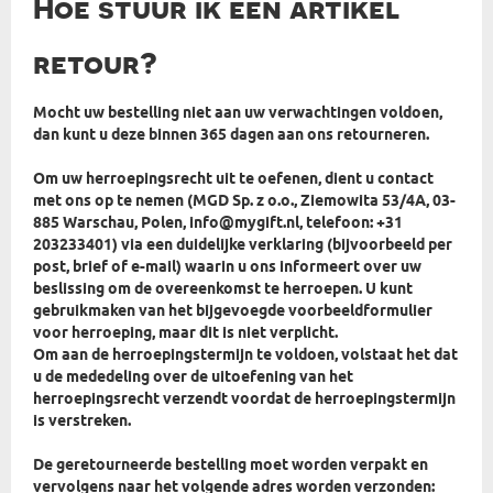
Hoe stuur ik een artikel
retour?
Mocht uw bestelling niet aan uw verwachtingen voldoen,
dan kunt u deze binnen 365 dagen aan ons retourneren.
Om uw herroepingsrecht uit te oefenen, dient u contact
met ons op te nemen (MGD Sp. z o.o., Ziemowita 53/4A, 03-
885 Warschau, Polen, info@mygift.nl, telefoon: +31
203233401) via een duidelijke verklaring (bijvoorbeeld per
post, brief of e-mail) waarin u ons informeert over uw
beslissing om de overeenkomst te herroepen. U kunt
gebruikmaken van het bijgevoegde voorbeeldformulier
voor herroeping, maar dit is niet verplicht.
Om aan de herroepingstermijn te voldoen, volstaat het dat
u de mededeling over de uitoefening van het
herroepingsrecht verzendt voordat de herroepingstermijn
is verstreken.
De geretourneerde bestelling moet worden verpakt en
vervolgens naar het volgende adres worden verzonden: