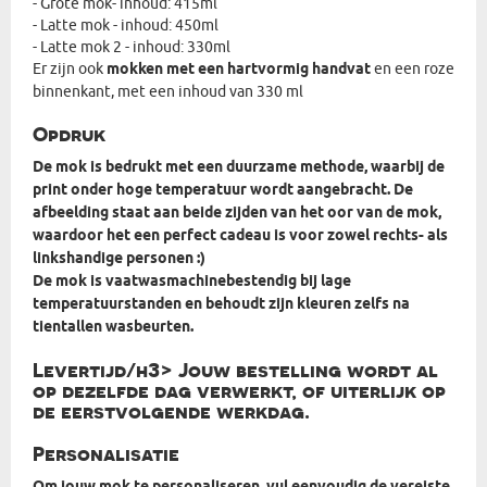
- Grote mok- inhoud: 415ml
- Latte mok - inhoud: 450ml
- Latte mok 2 - inhoud: 330ml
Er zijn ook
mokken met een hartvormig handvat
en een roze
binnenkant, met een inhoud van 330 ml
Opdruk
De mok is bedrukt met een duurzame methode, waarbij de
print onder hoge temperatuur wordt aangebracht. De
afbeelding staat aan beide zijden van het oor van de mok,
waardoor het een perfect cadeau is voor zowel rechts- als
linkshandige personen :)
De mok is vaatwasmachinebestendig bij lage
temperatuurstanden en behoudt zijn kleuren zelfs na
tientallen wasbeurten.
Levertijd/h3> Jouw bestelling wordt al
op dezelfde dag verwerkt, of uiterlijk op
de eerstvolgende werkdag.
Personalisatie