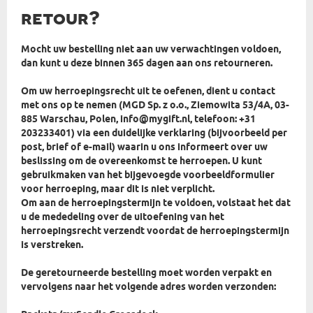
retour?
Mocht uw bestelling niet aan uw verwachtingen voldoen,
dan kunt u deze binnen 365 dagen aan ons retourneren.
Om uw herroepingsrecht uit te oefenen, dient u contact
met ons op te nemen (MGD Sp. z o.o., Ziemowita 53/4A, 03-
885 Warschau, Polen, info@mygift.nl, telefoon: +31
203233401) via een duidelijke verklaring (bijvoorbeeld per
post, brief of e-mail) waarin u ons informeert over uw
beslissing om de overeenkomst te herroepen. U kunt
gebruikmaken van het bijgevoegde voorbeeldformulier
voor herroeping, maar dit is niet verplicht.
Om aan de herroepingstermijn te voldoen, volstaat het dat
u de mededeling over de uitoefening van het
herroepingsrecht verzendt voordat de herroepingstermijn
is verstreken.
De geretourneerde bestelling moet worden verpakt en
vervolgens naar het volgende adres worden verzonden: