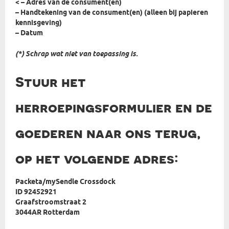
< – Adres van de consument(en)
– Handtekening van de consument(en) (alleen bij papieren
kennisgeving)
– Datum
(*) Schrap wat niet van toepassing is.
Stuur het
herroepingsformulier en de
goederen naar ons terug,
op het volgende adres:
Packeta/mySendle Crossdock
ID 92452921
Graafstroomstraat 2
3044AR Rotterdam