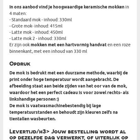
In ons aanbod vind je hoogwaardige keramische mokken
in
4 maten:
- Standaard mok - inhoud: 330ml
- Grote mok- inhoud: 415ml
- Latte mok - inhoud: 450ml
- Latte mok 2 - inhoud: 330ml
Er zijn ook
mokken met een hartvormig handvat
en een roze
binnenkant, met een inhoud van 330 ml
Opdruk
De mok is bedrukt met een duurzame methode, waarbij de
print onder hoge temperatuur wordt aangebracht. De
afbeelding staat aan beide zijden van het oor van de mok,
waardoor het een perfect cadeau is voor zowel rechts- als
linkshandige personen :)
De mok is vaatwasmachinebestendig bij lage
temperatuurstanden en behoudt zijn kleuren zelfs na
tientallen wasbeurten.
Levertijd/h3> Jouw bestelling wordt al
op dezelfde dag verwerkt, of uiterlijk op