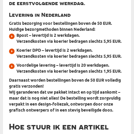
de eerstvolgende werkdag.
Levering in Nederland
Gratis bezorging voor bestellingen boven de 50 EUR.
Huidige bezorgmethoden binnen Nederland:
Bpost
– levertijd is 2 werkdagen.
Verzendkosten via koerier bedragen slechts 5,95 EUR.
Koerier DPD
– levertijd is 2 werkdagen.
Verzendkosten via koerier bedragen slechts 5,95 EUR.
Voordelige levering
– levertijd is 20 werkdagen.
Verzendkosten via koerier bedragen slechts 1,95 EUR.
Daarnaast worden bestellingen boven de 50 EUR volledig
gratis verzonden!
Wij garanderen dat uw pakket intact en op tijd aankomt –
maar dat is nog niet alles! De bestelling wordt zorgvuldig
verpakt in
een design-foliezak, ontworpen door onze
grafisch ontwerpers
of in een stevig beveiligde doos.
Hoe stuur ik een artikel