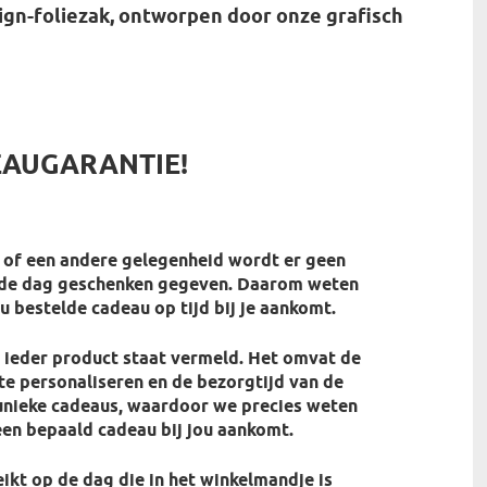
ign-foliezak, ontworpen door onze grafisch
EAUGARANTIE!
of een andere gelegenheid wordt er geen
lde dag geschenken gegeven. Daarom weten
ou bestelde cadeau op tijd bij je aankomt.
j ieder product staat vermeld. Het omvat de
te personaliseren en de bezorgtijd van de
 unieke cadeaus, waardoor we precies weten
en bepaald cadeau bij jou aankomt.
ikt op de dag die in het winkelmandje is