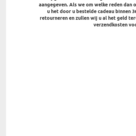
aangegeven. Als we om welke reden dan o
u het door u bestelde cadeau binnen 3
retourneren en zullen wij u al het geld te
verzendkosten voo