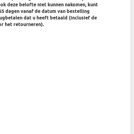
ok deze belofte niet kunnen nakomen, kunt
65 dagen vanaf de datum van bestelling
rugbetalen dat u heeft betaald (inclusief de
r het retourneren).