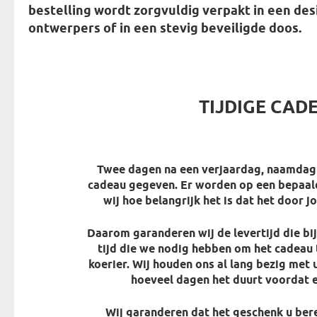
bestelling wordt zorgvuldig verpakt in
een des
ontwerpers
of in een stevig beveiligde doos.
TIJDIGE CAD
Twee dagen na een verjaardag, naamdag 
cadeau gegeven. Er worden op een bepaa
wij hoe belangrijk het is dat het door j
Daarom garanderen wij de levertijd die bi
tijd die we nodig hebben om het cadeau 
koerier. Wij houden ons al lang bezig met
hoeveel dagen het duurt voordat e
Wij garanderen dat het geschenk u bere