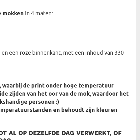
he mokken
in 4 maten:
t
en een roze binnenkant, met een inhoud van 330
 waarbij de print onder hoge temperatuur
ide zijden van het oor van de mok, waardoor het
nkshandige personen :)
emperatuurstanden en behoudt zijn kleuren
t al op dezelfde dag verwerkt, of
dag.