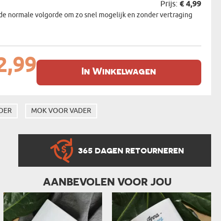
Prijs:
€ 4,99
de normale volgorde om zo snel mogelijk en zonder vertraging
2,99
In Winkelwagen
DER
MOK VOOR VADER
365 DAGEN RETOURNEREN
AANBEVOLEN VOOR JOU