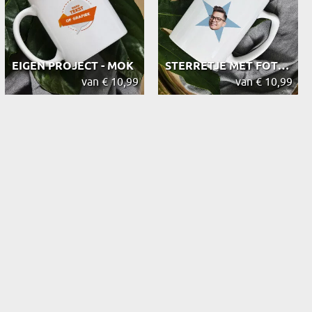
EIGEN PROJECT - MOK
STERRETJE MET FOTO THE OFFICE - MOK
van € 10,99
van € 10,99