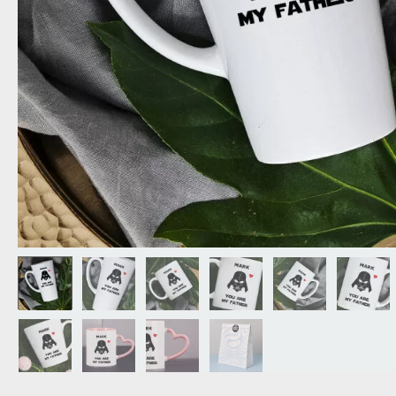
OPA
CADEAU VOOR
SCHOONOUDERS