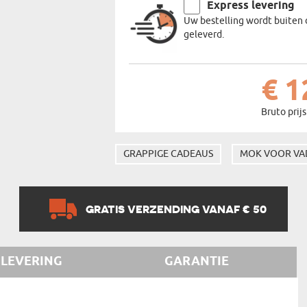
Express levering
Uw bestelling wordt buiten 
geleverd.
€ 1
Bruto prijs
GRAPPIGE CADEAUS
MOK VOOR VA
GRATIS VERZENDING VANAF € 50
LEVERING
GARANTIE