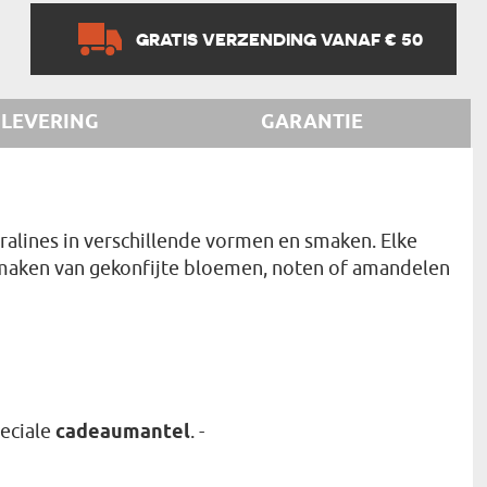
GRATIS VERZENDING VANAF € 50
LEVERING
GARANTIE
ralines in verschillende vormen en smaken. Elke
 smaken van gekonfijte bloemen, noten of amandelen
peciale
cadeaumantel
. -