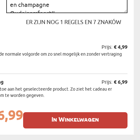
ER ZIJN NOG
1
REGELS EN
7
ZNAKÓW
Prijs:
€ 4,99
de normale volgorde om zo snel mogelijk en zonder vertraging
ng
Prijs:
€ 6,99
oe aan het geselecteerde product. Zo ziet het cadeau er
r om te worden gegeven.
6,99
In Winkelwagen