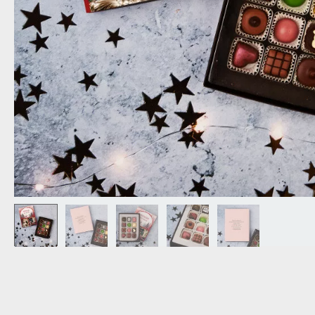
OPA
CADEAU VOOR
SCHOONOUDERS