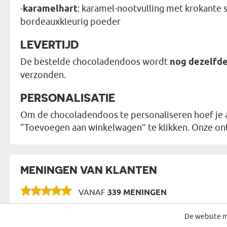
-
karamelhart
: karamel-nootvulling met krokante 
bordeauxkleurig poeder
LEVERTIJD
De bestelde chocoladendoos wordt
nog dezelfd
verzonden.
PERSONALISATIE
Om de chocoladendoos te personaliseren hoef je al
“Toevoegen aan winkelwagen” te klikken. Onze on
MENINGEN VAN KLANTEN
VANAF
339 MENINGEN
De website m