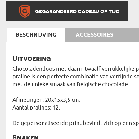
GEGARANDEERD CADEAU OP TIJD
BESCHRIJVING
ACCESSOIRES
Uitvoering
Chocoladendoos met daarin twaalf verrukkelijke p
praline is een perfecte combinatie van verfijnde
met de unieke smaak van Belgische chocolade.
Afmetingen: 20x15x3,5 cm.
Aantal pralines: 12.
De gepersonaliseerde print bevindt zich op een s
Smaken