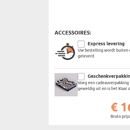
ACCESSOIRES:
Express levering
Uw bestelling wordt buiten 
geleverd.
Geschenkverpakki
Voeg een cadeauverpakking t
geweldig uit en is het klaa
€ 1
Bruto prijs