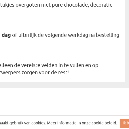
stukjes overgoten met pure chocolade, decoratie -
e dag
of uiterlijk de volgende werkdag na bestelling
leen de vereiste velden in te vullen en op
twerpers zorgen voor de rest!
aakt gebruik van cookies. Meer informatie in onze
cookie beleid
.
Ik 