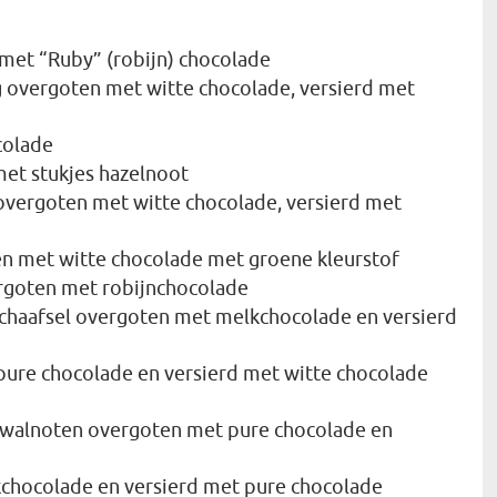
met “Ruby” (robijn) chocolade
g overgoten met witte chocolade, versierd met
colade
met stukjes hazelnoot
 overgoten met witte chocolade, versierd met
ten met witte chocolade met groene kleurstof
ergoten met robijnchocolade
chaafsel overgoten met melkchocolade en versierd
pure chocolade en versierd met witte chocolade
e walnoten overgoten met pure chocolade en
kchocolade en versierd met pure chocolade